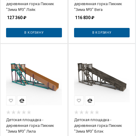
деревянная горка Пикник
деревянная горка Пикник
"Зима №3" Лэйк
"Зима №3" Вега
127 360
₽
116 830
₽
В КОРЗИНУ
В КОРЗИНУ
Детская площадка -
Детская площадка -
деревянная горка Пикник
деревянная горка Пикник
"Зима №3" Лила
"Зима №3" Блэк