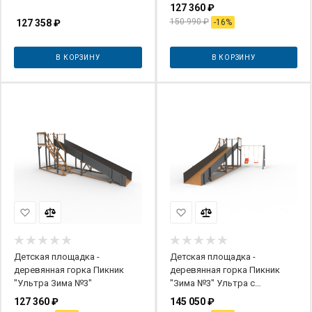
127 360
₽
150 990
₽
127 358
₽
-
16
%
В КОРЗИНУ
В КОРЗИНУ
Детская площадка -
Детская площадка -
деревянная горка Пикник
деревянная горка Пикник
"Ультра Зима №3"
"Зима №3" Ультра с
качельной балкой
127 360
₽
145 050
₽