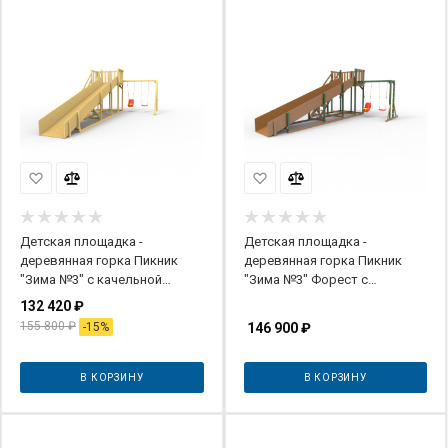
Детская площадка -
Детская площадка -
деревянная горка Пикник
деревянная горка Пикник
"Зима №3" с качельной
"Зима №3" Форест с
балкой
рукоходом
132 420
₽
155 800
₽
-
15
%
146 900
₽
В КОРЗИНУ
В КОРЗИНУ