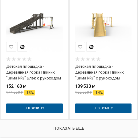
Детская площадка -
Детская площадка -
деревянная горка Пикник
деревянная горка Пикник
"Зима №3" Блэк с рукоходом
"Зима №3" с рукоходом
152 160
₽
139 530
₽
174 550
₽
162 550
₽
-
13
%
-
14
%
В КОРЗИНУ
В КОРЗИНУ
ПОКАЗАТЬ ЕЩЕ