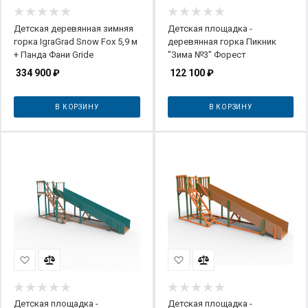
Детская деревянная зимняя
Детская площадка -
горка IgraGrad Snow Fox 5,9 м
деревянная горка Пикник
+ Панда Фани Gride
"Зима №3" Форест
334 900
₽
122 100
₽
В КОРЗИНУ
В КОРЗИНУ
Детская площадка -
Детская площадка -