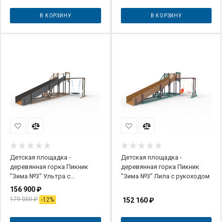
В КОРЗИНУ
В КОРЗИНУ
Детская площадка -
Детская площадка -
деревянная горка Пикник
деревянная горка Пикник
"Зима №3" Ультра с
"Зима №3" Лила с рукоходом
рукоходом и гнездом
156 900
₽
179 050
₽
-
12
%
152 160
₽