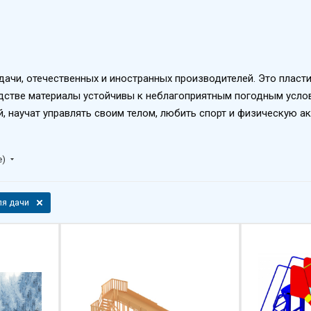
дачи, отечественных и иностранных производителей. Это пласт
одстве материалы устойчивы к неблагоприятным погодным усло
 научат управлять своим телом, любить спорт и физическую ак
е)
ля дачи