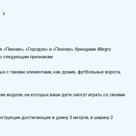
 «Пикник», «Городок» и «Пионер», брендами Allegro
 по следующим признакам:
ых с такими элементами, как домик, футбольные ворота,
е модели, на которых ваши дети смогут играть со своими
струкции достигающие в длину 3 метров, в ширину 2