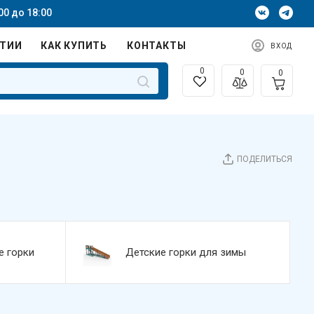
00 до 18:00
НТИИ
КАК КУПИТЬ
КОНТАКТЫ
ВХОД
0
0
0
ПОДЕЛИТЬСЯ
е горки
Детские горки для зимы