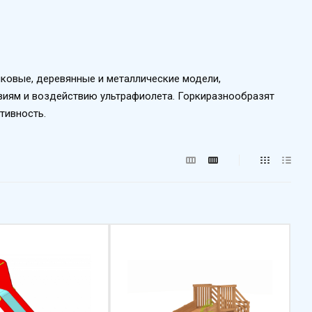
иковые, деревянные и металлические модели,
виям и воздействию ультрафиолета. Горкиразнообразят
тивность.