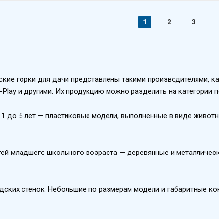
1
2
3
ские горки для дачи представлены такими производителями, как
du-Play и другими. Их продукцию можно разделить на категории
 1 до 5 лет — пластиковые модели, выполненные в виде животн
ей младшего школьного возраста — деревянные и металлически
дских стенок. Небольшие по размерам модели и габаритные кон