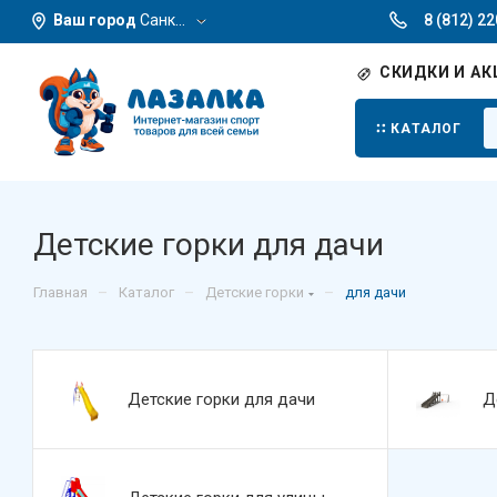
Ваш город
Санкт-Петербург
8 (812) 2
СКИДКИ И АК
КАТАЛОГ
Детские горки для дачи
–
–
–
Главная
Каталог
Детские горки
для дачи
Детские горки для дачи
Д