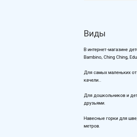
Виды
В интернет-магазине дет
Bambino, Ching Ching, E
Для самых маленьких от
качели…
Для дошкольников и дет
друзьями.
Навесные горки для шве
метров.