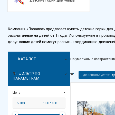
Детские горки для улицы
Компания «Лазалка» предлагает купить детские горки для 
рассчитанные на детей от 1 года. Используемые в произв
досуг ваших детей помогут развить координацию движений,
КАТАЛОГ
По умолчанию (возрастани
ФИЛЬТР ПО
Где используется:
д
ПАРАМЕТРАМ
Цена