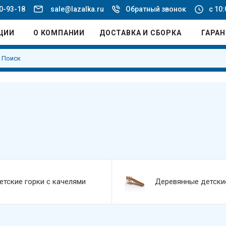
20-93-18
sale@lazalka.ru
Обратный звонок
с 10:
ЦИИ
О КОМПАНИИ
ДОСТАВКА И СБОРКА
ГАРА
етские горки с качелями
Деревянные детски