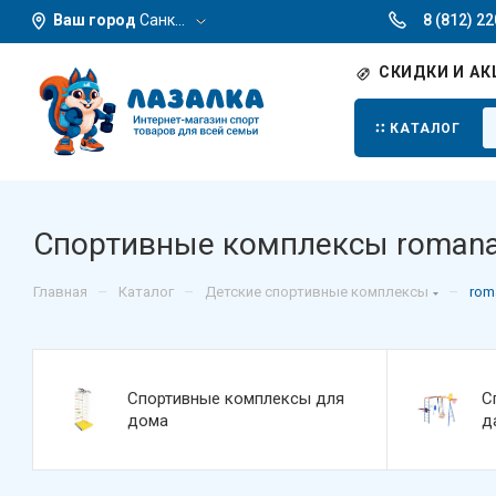
Ваш город
Санкт-Петербург
8 (812) 2
СКИДКИ И АК
КАТАЛОГ
Спортивные комплексы roman
–
–
–
Главная
Каталог
Детские спортивные комплексы
rom
Спортивные комплексы для
С
дома
д