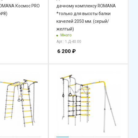
 Космос PRO
дачному комплексу ROMANA
 №8)
*только для высоты балки
качелей 2050 мм. (серый/
желтый)
Много
Арт.: 1.Д-40.00
6 200
₽