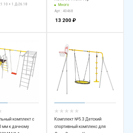
21.10 + 1.Д-26.18
Много
Арт.: 40468
13 200
₽
ьный комплект с
Комплект №5.3 Детский
0 мм к дачному
спортивный комплекс для