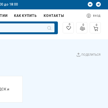
00 до 18:00
НТИИ
КАК КУПИТЬ
КОНТАКТЫ
ВХОД
0
0
0
ПОДЕЛИТЬСЯ
ДСК и