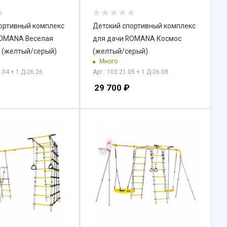
ортивный комплекс
Детский спортивный комплекс
ROMANA Веселая
для дачи ROMANA Космос
2 (желтый/серый)
(желтый/серый)
Много
5.04 + 1.Д-26.26
Арт.: 103.21.05 + 1.Д-26.08
29 700
₽