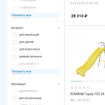
Г-образные
6.03.04-20 + 5.021.06
Т-образные
Показать все
28 310
₽
Возраст
для малышей
для детей
для взрослых
универсальные
для детей 3-7
Показать все
Материал
деревянные
ROMANA Горка 103.34
металлические
Арт.: 103.34.07