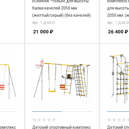
ROMANA *только для высоты
комплексу
балки качелей 2050 мм.
для высоты
(желтый/серый) (без качелей)
2050 мм. (
Арт.: 1.Д-44.01
Арт.: 1.Д-45.0
21 000
₽
26 400
₽
комплекс
Детский спортивный комплекс
Детский сп