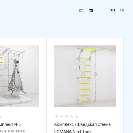
мплект №5
Комплекс «Шведская стенка
.06.410.05.00-68 +
ROMANA Next Top»