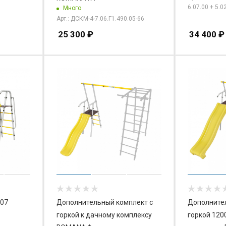
6.07.00 + 5.0
Много
Арт.: ДСКМ-4-7.06.Г1.490.05-66
25 300
₽
34 400
₽
.07
Дополнительный комплект с
Дополнител
горкой к дачному комплексу
горкой 120