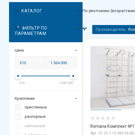
КАТАЛОГ
По умолчанию (возрастани
ФИЛЬТР ПО
Производитель:
Ro
ПАРАМЕТРАМ
Цена
310
1 564 000
Крепление
пристенные
распорные
напольные
Romana Комплект №1
Арт.: 01.31.7.13.490.05.00