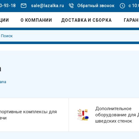
20-93-18
sale@lazalka.ru
Обратный звонок
с 10:
ЦИИ
О КОМПАНИИ
ДОСТАВКА И СБОРКА
ГАРА
a
ana
Дополнительное
портивные комплексы для
оборудование для 
ачи
шведских стенок