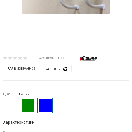
Артикул:
1077
В ИЗБРАННОЕ
СРАВНИТЬ
Цвет
—
Синий
Характеристики
Возраст
—
для малышей, для взрослых, для детей, универсальные