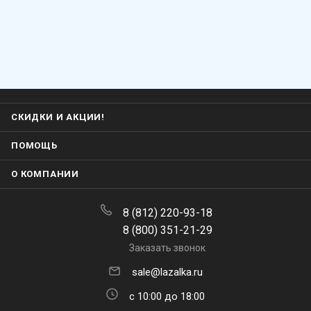
СКИДКИ И АКЦИИ!
ПОМОЩЬ
О КОМПАНИИ
8 (812) 220-93-18
8 (800) 351-21-29
Заказать звонок
sale@lazalka.ru
с 10:00 до 18:00
×
Мила
Санкт-Петербург, ул. Литовская,
👋 Привет! Задайте свой вопрос, я