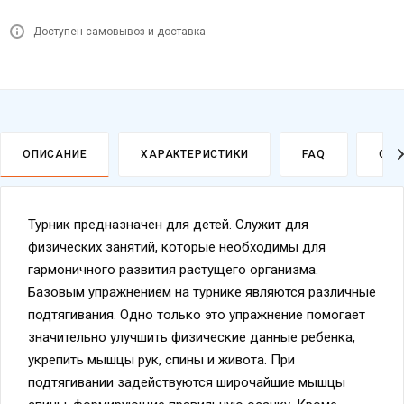
Доступен самовывоз и доставка
ОПИСАНИЕ
ХАРАКТЕРИСТИКИ
FAQ
ОПЛ
Турник предназначен для детей. Служит для
физических занятий, которые необходимы для
гармоничного развития растущего организма.
Базовым упражнением на турнике являются различные
подтягивания. Одно только это упражнение помогает
значительно улучшить физические данные ребенка,
укрепить мышцы рук, спины и живота. При
подтягивании задействуются широчайшие мышцы
спины, формирующие правильную осанку. Кроме