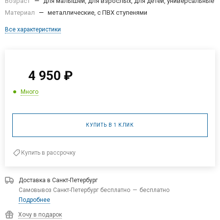
Материал
—
металлические, с ПВХ ступенями
Все характеристики
4 950
₽
Много
КУПИТЬ В 1 КЛИК
Купить в рассрочку
Доставка в
Санкт-Петербург
Самовывоз Санкт-Петербург бесплатно
—
бесплатно
Подробнее
Хочу в подарок