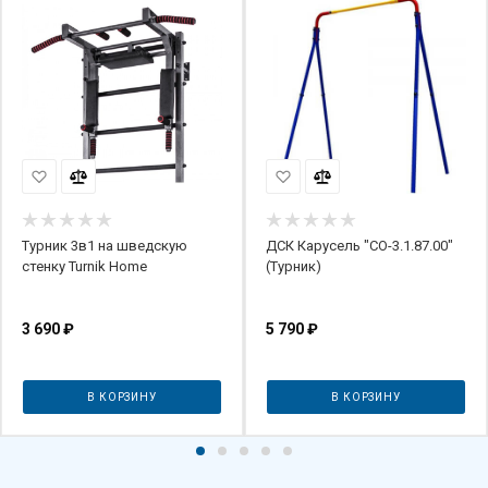
Турник 3в1 на шведскую
ДСК Карусель "СО-3.1.87.00"
стенку Turnik Home
(Турник)
3 690
₽
5 790
₽
В КОРЗИНУ
В КОРЗИНУ