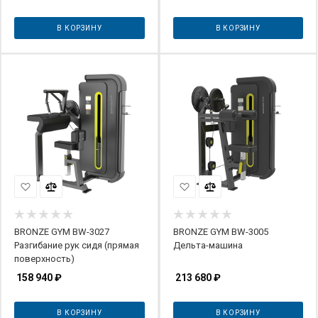
В КОРЗИНУ
В КОРЗИНУ
BRONZE GYM BW-3027
BRONZE GYM BW-3005
Разгибание рук сидя (прямая
Дельта-машина
поверхность)
158 940
₽
213 680
₽
В КОРЗИНУ
В КОРЗИНУ