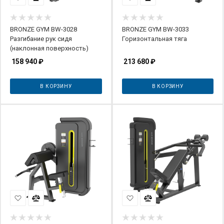
BRONZE GYM BW-3028
BRONZE GYM BW-3033
Разгибание рук сидя
Горизонтальная тяга
(наклонная поверхность)
158 940
₽
213 680
₽
В КОРЗИНУ
В КОРЗИНУ