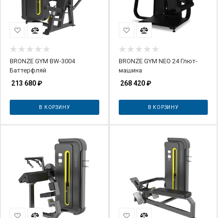
BRONZE GYM BW-3004
BRONZE GYM NEO 24 Глют-
Баттерфляй
машина
213 680
₽
268 420
₽
В КОРЗИНУ
В КОРЗИНУ