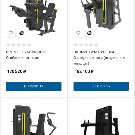
BRONZE GYM BW-3023
BRONZE GYM BW-3024
Сгибание ног сидя
Отведение ноги (ягодичные
мышцы)
170 520
₽
182 100
₽
В КОРЗИНУ
В КОРЗИНУ