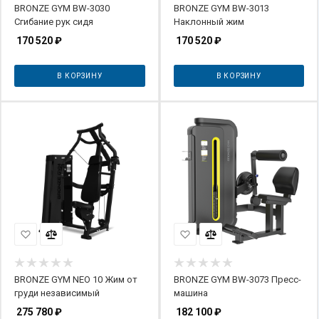
BRONZE GYM BW-3030
BRONZE GYM BW-3013
Сгибание рук сидя
Наклонный жим
170 520
₽
170 520
₽
В КОРЗИНУ
В КОРЗИНУ
BRONZE GYM NEO 10 Жим от
BRONZE GYM BW-3073 Пресс-
груди независимый
машина
275 780
₽
182 100
₽