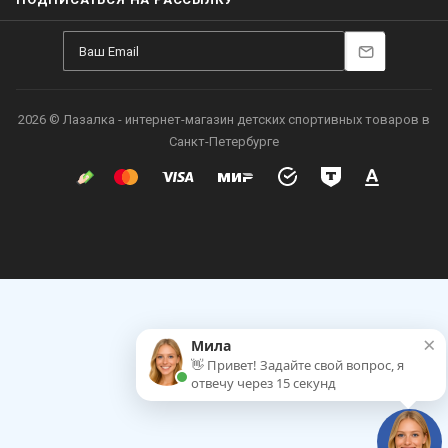
2026 © Лазалка - интернет-магазин детских спортивных товаров в
Санкт-Петербурге
×
Мила
👋 Привет! Задайте свой вопрос, я
отвечу через 15 секунд