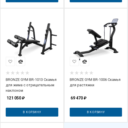
BRONZE GYM BR-1013 Скамья
BRONZE GYM BR-1006 Скамья
для жима с отрицательным
для растяжки
наклоном
121 050
₽
69 470
₽
В КОРЗИНУ
В КОРЗИНУ