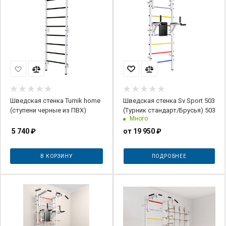
Шведская стенка Turnik home
Шведская стенка Sv Sport 503
(ступени черные из ПВХ)
(Турник стандарт/Брусья) 503
Много
5 740
₽
от
19 950 ₽
В КОРЗИНУ
ПОДРОБНЕЕ