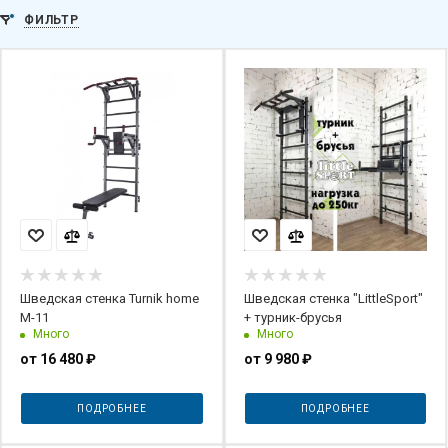
ФИЛЬТР
Шведская стенка Turnik home
Шведская стенка "LittleSport"
М-11
+ турник-брусья
Много
Много
от
16 480 ₽
от
9 980 ₽
ПОДРОБНЕЕ
ПОДРОБНЕЕ