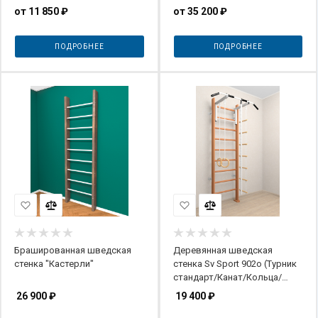
от
11 850 ₽
от
35 200 ₽
ПОДРОБНЕЕ
ПОДРОБНЕЕ
Брашированная шведская
Деревянная шведская
стенка "Кастерли"
стенка Sv Sport 902о (Турник
стандарт/Канат/Кольца/
Лестница)
26 900
₽
19 400
₽