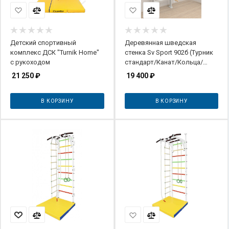
Детский спортивный
Деревянная шведская
комплекс ДСК "Turnik Home"
стенка Sv Sport 902б (Турник
с рукоходом
стандарт/Канат/Кольца/
Лестница)
21 250
₽
19 400
₽
В КОРЗИНУ
В КОРЗИНУ