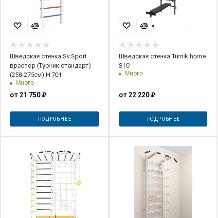
Шведская стенка Sv Sport
Шведская стенка Turnik home
враспор (Турник стандарт)
S10
Много
(258-275см) Н 701
Много
от
21 750 ₽
от
22 220 ₽
ПОДРОБНЕЕ
ПОДРОБНЕЕ