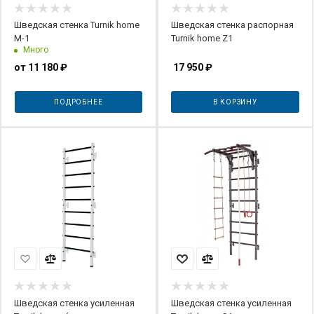
Шведская стенка Turnik home
Шведская стенка распорная
M-1
Turnik home Z1
Много
от
11 180 ₽
17 950
₽
ПОДРОБНЕЕ
В КОРЗИНУ
Шведская стенка усиленная
Шведская стенка усиленная