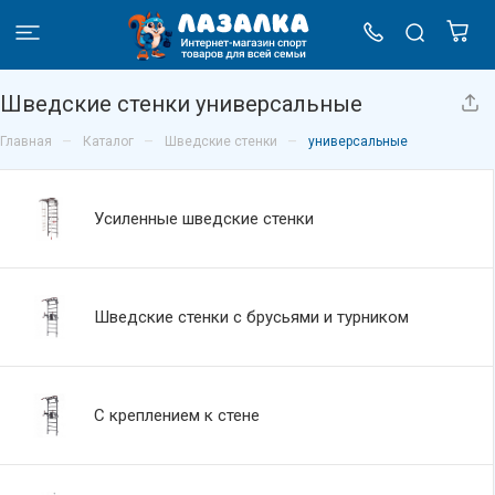
Шведские стенки универсальные
–
–
–
Главная
Каталог
Шведские стенки
универсальные
Усиленные шведские стенки
Шведские стенки с брусьями и турником
С креплением к стене