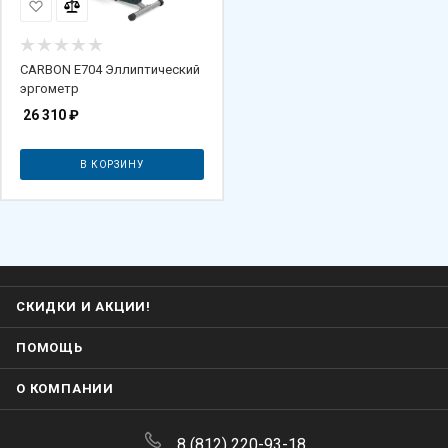
CARBON E704 Эллиптический
эргометр
26 310
₽
В КОРЗИНУ
СКИДКИ И АКЦИИ!
ПОМОЩЬ
О КОМПАНИИ
8 (812) 220-93-18