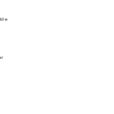
60 м
кг