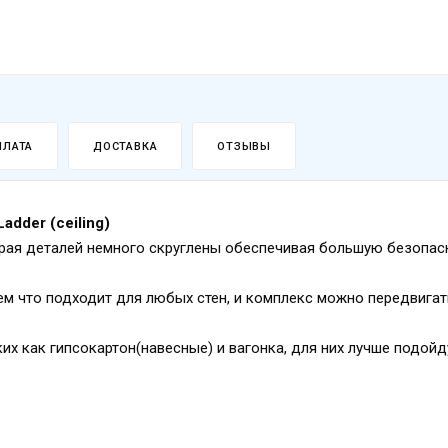
ПЛАТА
ДОСТАВКА
ОТЗЫВЫ
dder (сeiling)
края деталей немного скруглены обеспечивая большую безопас
м что подходит для любых стен, и комплекс можно передвигат
их как гипсокартон(навесные) и вагонка, для них лучше подойд