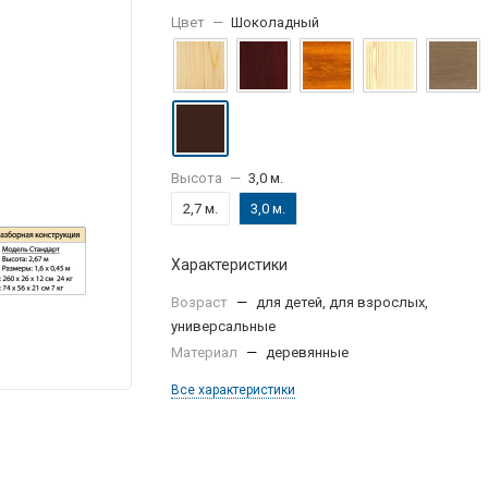
Цвет
—
Шоколадный
Высота
—
3,0 м.
2,7 м.
3,0 м.
Характеристики
Возраст
—
для детей, для взрослых,
универсальные
Материал
—
деревянные
Все характеристики