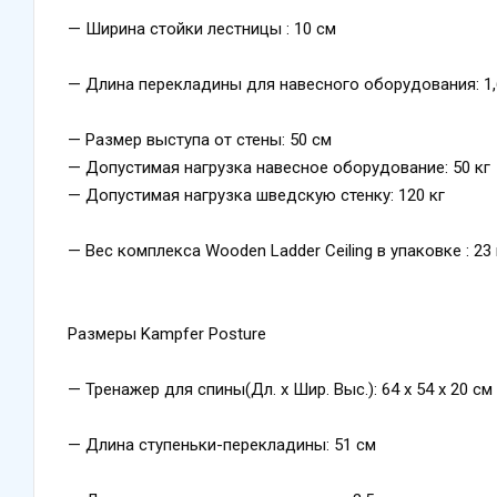
— Ширина стойки лестницы : 10 см
— Длина перекладины для навесного оборудования: 1,
— Размер выступа от стены: 50 см
— Допустимая нагрузка навесное оборудование: 50 кг
— Допустимая нагрузка шведскую стенку: 120 кг
— Вес комплекса Wooden Ladder Ceiling в упаковке : 23 
Размеры Kampfer Posture
— Тренажер для спины(Дл. х Шир. Выс.): 64 х 54 х 20 см
— Длина ступеньки-перекладины: 51 см