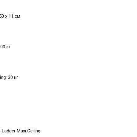
53 х 11 см
00 кг
ng: 30 кг
adder Maxi Ceiling