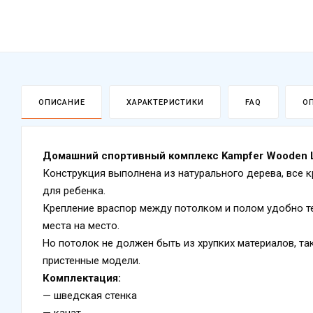
ОПИСАНИЕ
ХАРАКТЕРИСТИКИ
FAQ
О
Домашний спортивный комплекс Kampfer Wooden La
Конструкция выполнена из натурального дерева, все 
для ребенка.
Крепление враспор между потолком и полом удобно те
места на место.
Но потолок не должен быть из хрупких материалов, так
пристенные модели.
Комплектация:
— шведская стенка
— канат