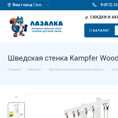
Ваш город
Санкт-Петербург
8 (812) 2
СКИДКИ И АК
КАТАЛОГ
Шведская стенка Kampfer Wooden
–
–
–
Главная
Каталог
Детские спортивные комплексы
Спо