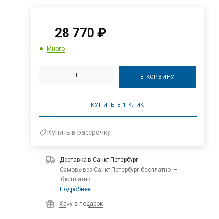
28 770
₽
Много
В КОРЗИНУ
КУПИТЬ В 1 КЛИК
Купить в рассрочку
Доставка в
Санкт-Петербург
Самовывоз Санкт-Петербург бесплатно
—
бесплатно
Подробнее
Хочу в подарок