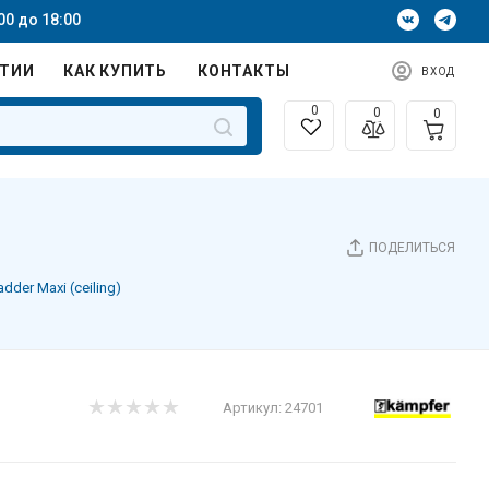
00 до 18:00
НТИИ
КАК КУПИТЬ
КОНТАКТЫ
ВХОД
0
0
0
ПОДЕЛИТЬСЯ
der Maxi (ceiling)
Артикул:
24701