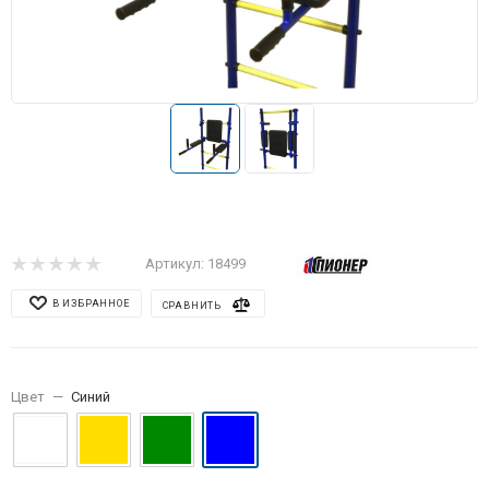
Артикул:
18499
В ИЗБРАННОЕ
СРАВНИТЬ
Цвет
—
Синий
Характеристики