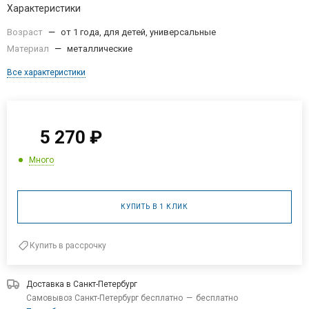
Возраст
—
от 1 года, для детей, универсальные
Материал
—
металлические
Все характеристики
5 270
₽
Много
КУПИТЬ В 1 КЛИК
Купить в рассрочку
Доставка в
Санкт-Петербург
Самовывоз Санкт-Петербург бесплатно
—
бесплатно
Подробнее