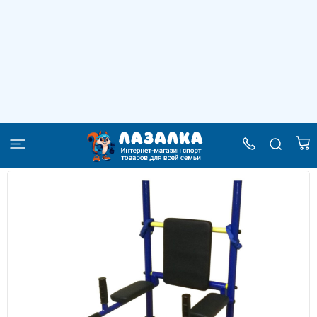
Навес для пресса откидной
–
–
–
Главная
Каталог
Детские спортивные комплексы
–
Спортивные комплексы для дома
Навес для пресса откидной