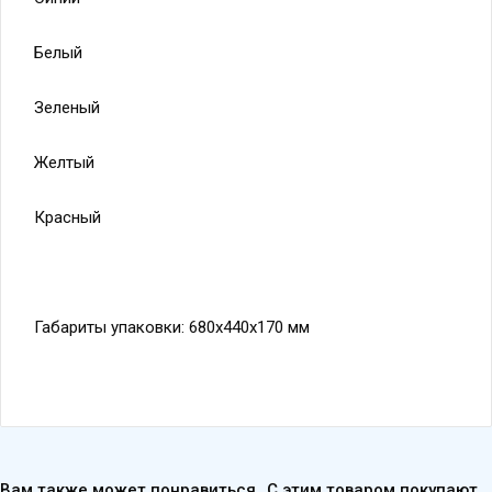
Белый
Зеленый
Желтый
Красный
Габариты упаковки: 680х440х170 мм
Вам также может понравиться
С этим товаром покупают