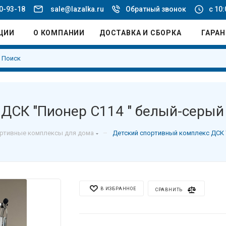
20-93-18
sale@lazalka.ru
Обратный звонок
с 10:
ЦИИ
О КОМПАНИИ
ДОСТАВКА И СБОРКА
ГАРА
ДСК "Пионер С114 " белый-серый
–
ртивные комплексы для дома
Детский спортивный комплекс ДСК 
В ИЗБРАННОЕ
СРАВНИТЬ