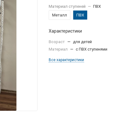
Материал ступеней
—
ПВХ
Металл
ПВХ
Характеристики
Возраст
—
для детей
Материал
—
с ПВХ ступенями
Все характеристики