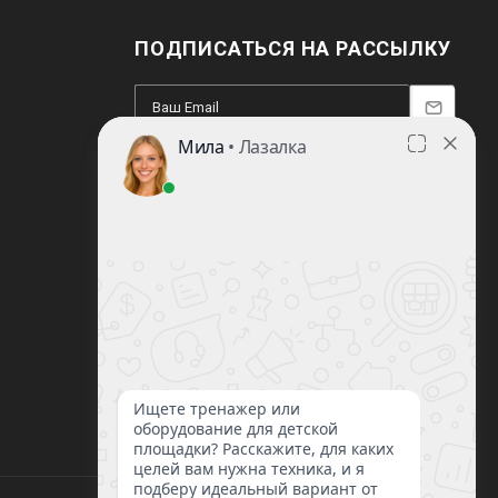
ПОДПИСАТЬСЯ НА РАССЫЛКУ
8 (812) 220-93-18
8 (800) 351-21-29
Заказать звонок
sale@lazalka.ru
с 10:00 до 18:00
Санкт-Петербург, ул. Литовская, д.16