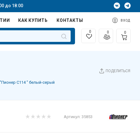
00 до 18:00
НТИИ
КАК КУПИТЬ
КОНТАКТЫ
ВХОД
0
0
0
ПОДЕЛИТЬСЯ
"Пионер С114 " белый-серый
Артикул:
35853