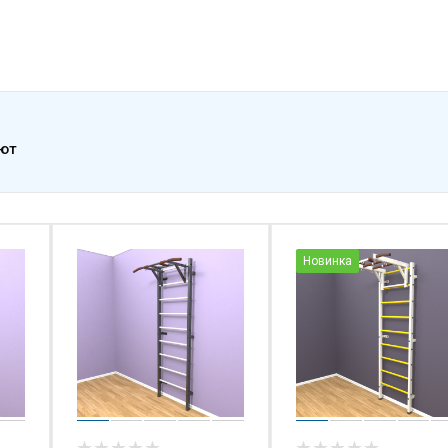
ают
Новинка