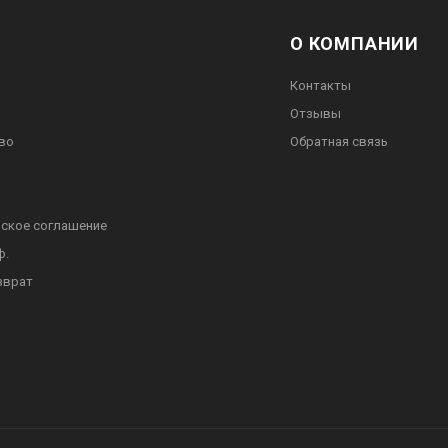
О КОМПАНИИ
Контакты
Отзывы
во
Обратная связь
ское соглашение
ф.
зврат