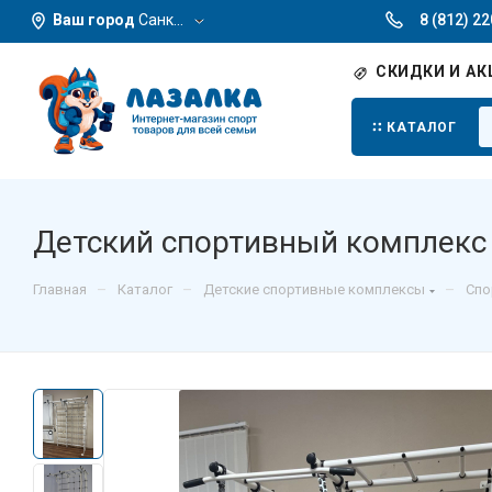
Ваш город
Санкт-Петербург
8 (812) 2
СКИДКИ И АК
КАТАЛОГ
Детский спортивный комплекс 
–
–
–
Главная
Каталог
Детские спортивные комплексы
Спо