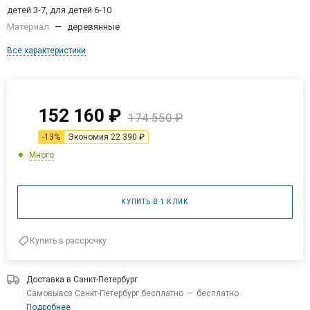
детей 3-7, для детей 6-10
Материал
—
деревянные
Все характеристики
152 160
₽
174 550
₽
-
13
%
Экономия
22 390
₽
Много
КУПИТЬ В 1 КЛИК
Купить в рассрочку
Доставка в
Санкт-Петербург
Самовывоз Санкт-Петербург бесплатно
—
бесплатно
Подробнее