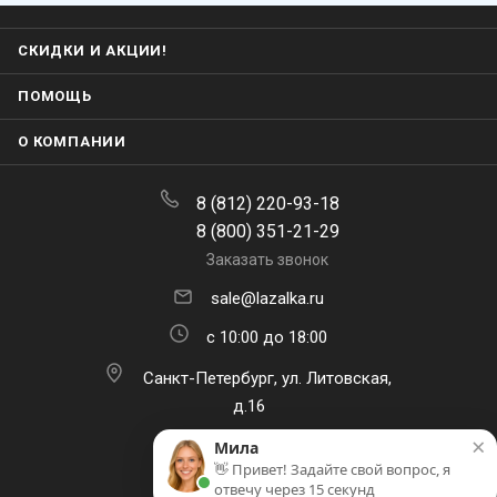
СКИДКИ И АКЦИИ!
ПОМОЩЬ
О КОМПАНИИ
8 (812) 220-93-18
8 (800) 351-21-29
Заказать звонок
sale@lazalka.ru
с 10:00 до 18:00
Санкт-Петербург, ул. Литовская,
д.16
×
Мила
👋 Привет! Задайте свой вопрос, я
отвечу через 15 секунд