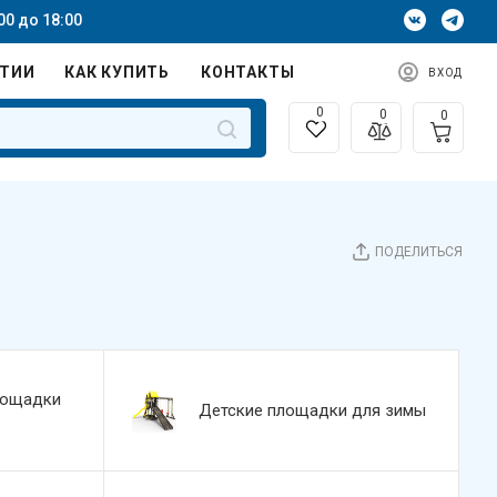
00 до 18:00
НТИИ
КАК КУПИТЬ
КОНТАКТЫ
ВХОД
0
0
0
ПОДЕЛИТЬСЯ
лощадки
Детские площадки для зимы