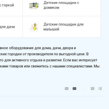
Детские площадки с
с горкой
домиком
Детские площадки для
для дачи
малышей
ивное оборудование для дома, дачи, двора и
кие городки от производителя по выгодной цене. В
 для активного отдыха и развития. Если вас интересует
чками товаров или свяжитесь с нашими специалистами. Мы