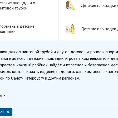
етские площадки с
Детские площадки 
интовой трубой
портивные детские
Детские площадки 
лощадки
площадки с винтовой трубой и другое детское игровое и спорт
талоге имеются детские площадки, игровые комплексы или детс
растов: каждый ребёнок найдёт интересное и безопасное место
озможность заказать изделие недорого, ознакомьтесь с карто
й по Санкт-Петербургу и другим регионам.
е)
бой