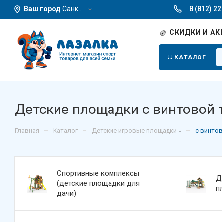
Ваш город
Санкт-Петербург
8 (812) 2
СКИДКИ И АК
КАТАЛОГ
Детские площадки с винтовой 
–
–
–
Главная
Каталог
Детские игровые площадки
с винто
Спортивные комплексы
Д
(детские площадки для
п
дачи)