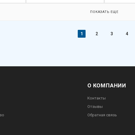
ПОКАЗАТЬ ЕЩЕ
1
2
3
4
О КОМПАНИИ
Контакты
Отзывы
во
Обратная связь