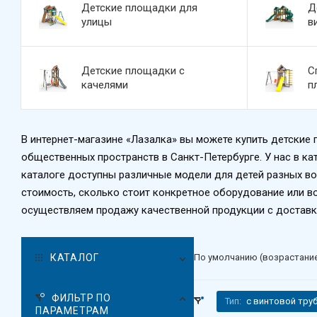
Детские площадки для
Д
улицы
в
Детские площадки с
С
качелями
п
В интернет-магазине «Лазалка» вы можете купить детские 
общественных пространств в Санкт-Петербурге. У нас в ка
каталоге доступны различные модели для детей разных воз
стоимость, сколько стоит конкретное оборудование или в
осуществляем продажу качественной продукции с доставко
КАТАЛОГ
По умолчанию (возрастани
ФИЛЬТР ПО
Тип:
с винтовой тру
ПАРАМЕТРАМ