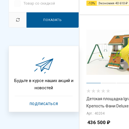
Товар со скидкой
-
13
%
Экономия
40 610
₽
ПОКАЗАТЬ
Будьте в курсе наших акций и
новостей
Детская площадка Igr
ПОДПИСАТЬСЯ
Крепость Фани Deluxe
Арт.: 40204
436 500
₽