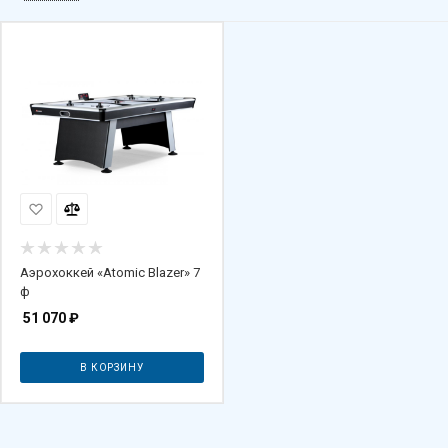
Аэрохоккей «Atomic Blazer» 7
ф
51 070
₽
В КОРЗИНУ