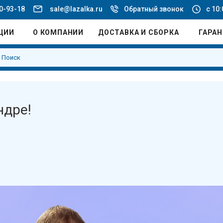
20-93-18
sale@lazalka.ru
Обратный звонок
с 10:
ЦИИ
О КОМПАНИИ
ДОСТАВКА И СБОРКА
ГАРА
ндре!