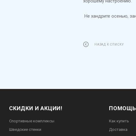
хорошему настроению.
Не хандрите осенью, за
НАЗАД К СПИСКУ
СКИДКИ И АКЦИИ!
ПОМОЩЬ
Спортивные комплексы
Как купить
Шведские стенки
Доставка