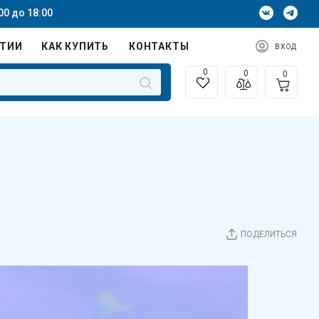
00 до 18:00
НТИИ
КАК КУПИТЬ
КОНТАКТЫ
ВХОД
0
0
0
ПОДЕЛИТЬСЯ