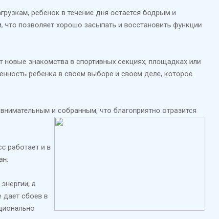
рузкам, ребенок в течение дня остается бодрым и
м, что позволяет хорошо засыпать и восстановить функции
т новые знакомства в спортивных секциях, площадках или
енность ребенка в своем выборе и своем деле, которое
е внимательным и собранным, что благоприятно отразится
с работает и в
ан.
энергии, а
е дает сбоев в
рционально