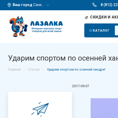
Ваш город
Санкт-Петербург
8 (812) 2
СКИДКИ И АК
КАТАЛОГ
Ударим спортом по осенней ха
–
–
Главная
Статьи
Ударим спортом по осенней хандре!
2017-09-07