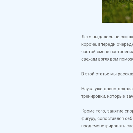
Лето выдалось не слишко
короче, впереди очередн
частой смене настроени
свежим взглядом помож
В этой статье мы расск
Наука уже давно доказа
тренировки, которые за
Кроме того, занятие сп
фигуру, сопоставляя се
продемонстрировать сво