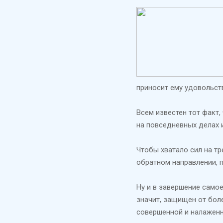
приносит ему удовольст
Всем известен тот факт,
на повседневных делах и
Чтобы хватало сил на тр
обратном направлении, 
Ну и в завершение самое
значит, защищен от боле
совершенной и налаженн