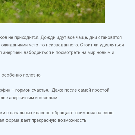
ков не приходится. Дожди идут все чаще, дни становятся
и ожиданиями чего-то неизведанного. Стоит ли удивляться
 энергией, взбодриться и посмотреть на мир новым и
н особенно полезно.
орфин – гормон счастья. Даже после самой простой
олее энергичным и веселым.
очки с начальных классов обращают внимания на свою
ская форма дает прекрасную возможность