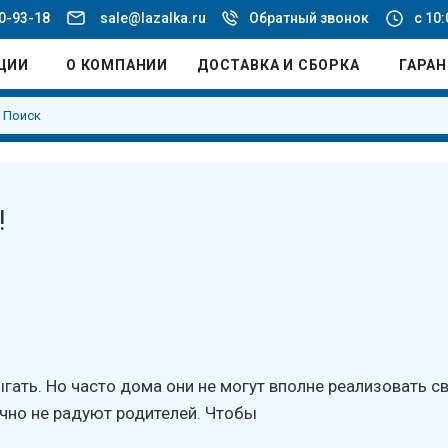
20-93-18
sale@lazalka.ru
Обратный звонок
с 10:
ЦИИ
О КОМПАНИИ
ДОСТАВКА И СБОРКА
ГАРА
!
гать. Но часто дома они не могут вполне реализовать 
чно не радуют родителей. Чтобы