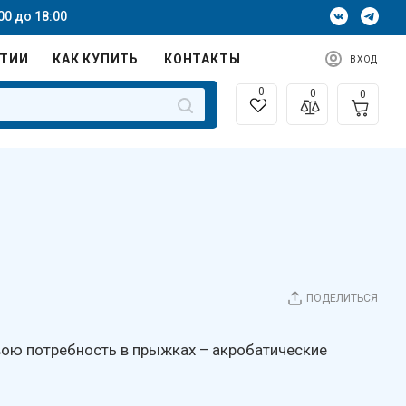
00 до 18:00
НТИИ
КАК КУПИТЬ
КОНТАКТЫ
ВХОД
0
0
0
ПОДЕЛИТЬСЯ
свою потребность в прыжках – акробатические