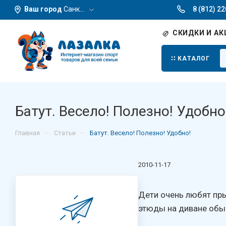
Ваш город
Санкт-Петербург
8 (812) 2
СКИДКИ И АК
КАТАЛОГ
Батут. Весело! Полезно! Удобно
–
–
Главная
Статьи
Батут. Весело! Полезно! Удобно!
2010-11-17
Дети очень любят пры
этюды на диване обы