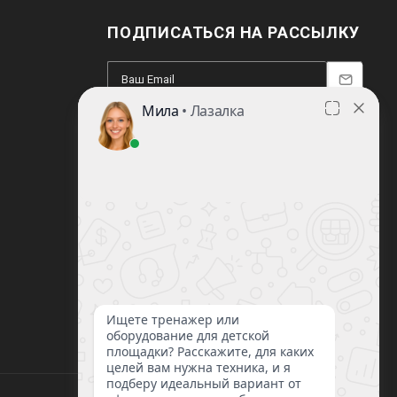
ПОДПИСАТЬСЯ НА РАССЫЛКУ
8 (812) 220-93-18
8 (800) 351-21-29
Заказать звонок
sale@lazalka.ru
с 10:00 до 18:00
Санкт-Петербург, ул. Литовская, д.16