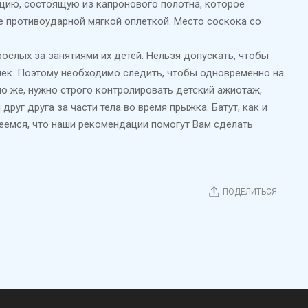
кцию, состоящую из капронового полотна, которое
е противоударной мягкой оплеткой. Место соскока со
ослых за занятиями их детей. Нельзя допускать, чтобы
чек. Поэтому необходимо следить, чтобы одновременно на
но же, нужно строго контролировать детский ажиотаж,
уг друга за части тела во время прыжка. Батут, как и
деемся, что наши рекомендации помогут Вам сделать
ПОДЕЛИТЬСЯ