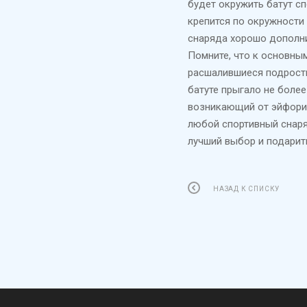
будет окружить батут с
крепится по окружности
снаряда хорошо дополн
Помните, что к основным
расшалившиеся подростк
батуте прыгало не более
возникающий от эйфории 
любой спортивный снаря
лучший выбор и подарит
НАЗАД К СПИСКУ