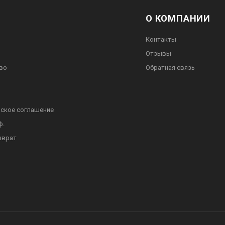
О КОМПАНИИ
Контакты
Отзывы
во
Обратная связь
ское соглашение
ф.
зврат