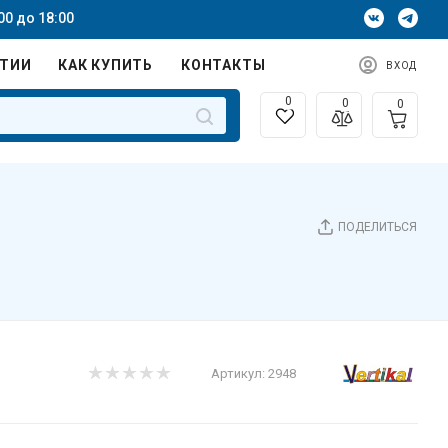
00 до 18:00
НТИИ
КАК КУПИТЬ
КОНТАКТЫ
ВХОД
0
0
0
ПОДЕЛИТЬСЯ
Артикул:
2948