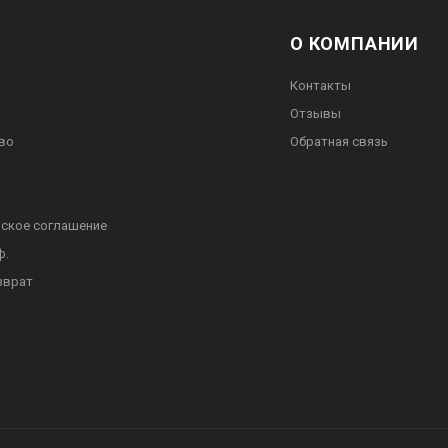
О КОМПАНИИ
Контакты
Отзывы
во
Обратная связь
ское соглашение
ф.
зврат