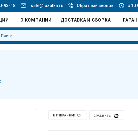
20-93-18
sale@lazalka.ru
Обратный звонок
с 10:
ЦИИ
О КОМПАНИИ
ДОСТАВКА И СБОРКА
ГАРА
х
В ИЗБРАННОЕ
СРАВНИТЬ