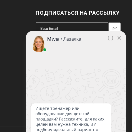
ПОДПИСАТЬСЯ НА РАССЫЛКУ
8 (812) 220-93-18
8 (800) 351-21-29
Заказать звонок
sale@lazalka.ru
с 10:00 до 18:00
Санкт-Петербург, ул. Литовская, д.16