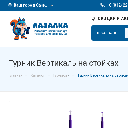
Ваш город
Санкт-Петербург
8 (812) 2
СКИДКИ И АК
КАТАЛОГ
Турник Вертикаль на стойках
–
–
–
Главная
Каталог
Турники
Турник Вертикаль на стойка