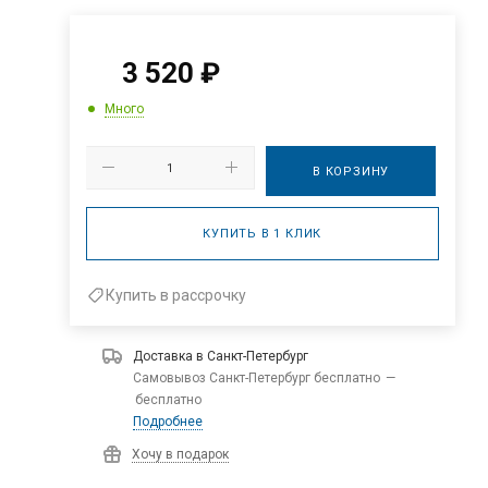
3 520
₽
Много
В КОРЗИНУ
КУПИТЬ В 1 КЛИК
Купить в рассрочку
Доставка в
Санкт-Петербург
Самовывоз Санкт-Петербург бесплатно
—
бесплатно
Подробнее
Хочу в подарок