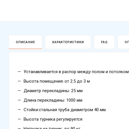
ОПИСАНИЕ
ХАРАКТЕРИСТИКИ
FAQ
О
Устанавливается в распор между полом и потолком
Высота помещения:.от 2.5 до 3 м
Диаметр перекладины: 25 мм
Длина перекладины: 1000 мм
Стойки:стальная труба диаметром 40 мм.
Высота турника регулируется
Нагрузка на турник: до 90 кг