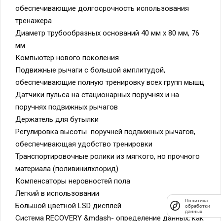
обеспечивающие долгосрочность использования
тренажера
Диаметр трубообразных оснований 40 мм х 80 мм, 76
мм
Компьютер нового поколения
Подвижные рычаги с большой амплитудой,
обеспечивающие полную тренировку всех групп мышц
Датчики пульса на стационарных поручнях и на
поручнях подвижных рычагов
Держатель для бутылки
Регулировка высоты поручней подвижных рычагов,
обеспечивающая удобство тренировки
Транспортировочные ролики из мягкого, но прочного
материала (поливинилхлорид)
Компенсаторы неровностей пола
Легкий в использовании
Политика
Большой цветной LSD дисплей
обработки
данных
Система RECOVERY &mdash- определение данных, как