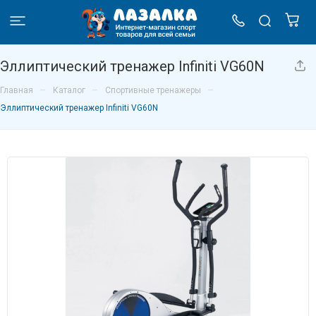
Эллиптический тренажер Infiniti VG60N
–
–
–
Главная
Каталог
Спортивные тренажеры
Эллиптический тренажер Infiniti VG60N