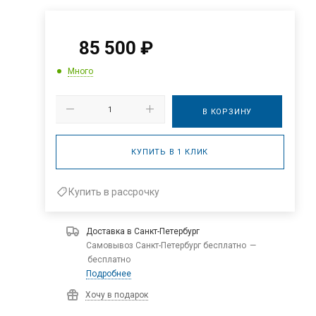
85 500
₽
Много
В КОРЗИНУ
КУПИТЬ В 1 КЛИК
Купить в рассрочку
Доставка в
Санкт-Петербург
Самовывоз Санкт-Петербург бесплатно
—
бесплатно
Подробнее
Хочу в подарок