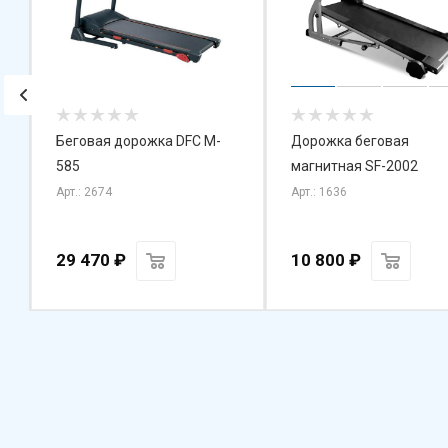
Беговая дорожка DFC M-
Дорожка беговая
585
магнитная SF-2002
Арт.: 2674
Арт.: 1636
29 470
₽
10 800
₽