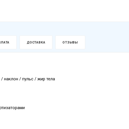
ПЛАТА
ДОСТАВКА
ОТЗЫВЫ
/ наклон / пульс / жир тела
ортизаторами