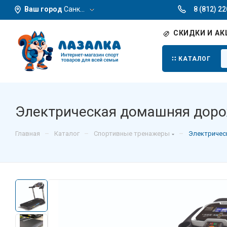
Ваш город
Санкт-Петербург
8 (812) 2
СКИДКИ И АК
КАТАЛОГ
Электрическая домашняя дорож
–
–
–
Главная
Каталог
Спортивные тренажеры
Электрическ