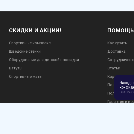
СКИДКИ И АКЦИИ!
ПОМОЩЬ
Спортивные комплексы
Как купить
Шведские стенки
Доставка
Оборудование для детской площадки
Сотрудничест
Батуты
Статьи
Спортивные маты
Карта сайта
Находя
Пользователь
конфид
включая
Политика кон
Гарантия и во