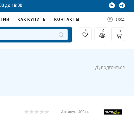
00 до 18:00
НТИИ
КАК КУПИТЬ
КОНТАКТЫ
ВХОД
0
0
0
ПОДЕЛИТЬСЯ
Артикул:
40944