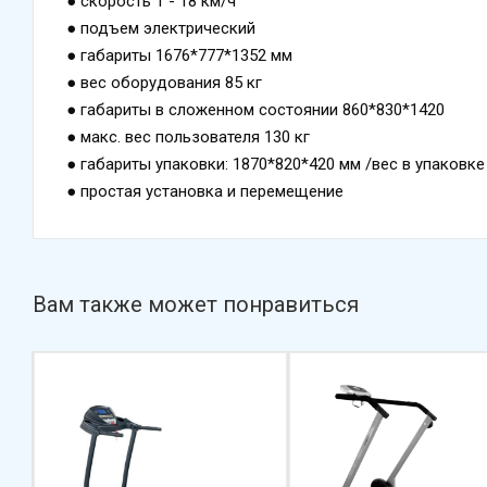
● скорость 1 - 18 км/ч
● подъем электрический
● габариты 1676*777*1352 мм
● вес оборудования 85 кг
● габариты в сложенном состоянии 860*830*1420
● макс. вес пользователя 130 кг
● габариты упаковки: 1870*820*420 мм /вес в упаковке
● простая установка и перемещение
Вам также может понравиться