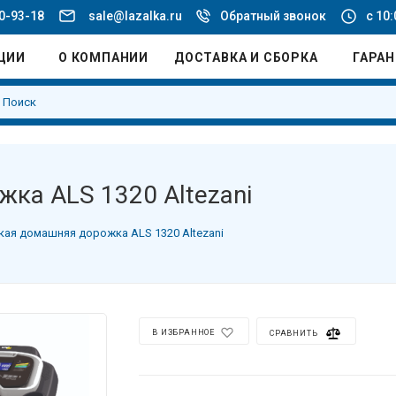
20-93-18
sale@lazalka.ru
Обратный звонок
с 10:
ЦИИ
О КОМПАНИИ
ДОСТАВКА И СБОРКА
ГАРА
ка ALS 1320 Altezani
ая домашняя дорожка ALS 1320 Altezani
В ИЗБРАННОЕ
СРАВНИТЬ