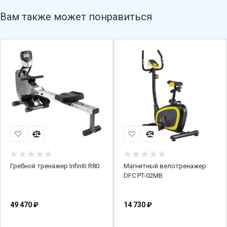
Вам также может понравиться
Гребной тренажер Infiniti R80
Магнитный велотренажер
DFC PT-02MB
49 470
₽
14 730
₽
В КОРЗИНУ
В КОРЗИНУ