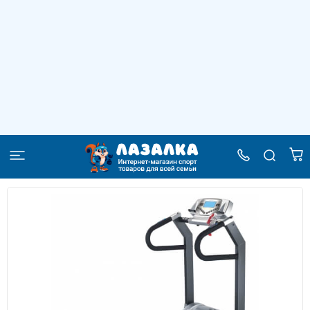
Дорожка беговая электрическая AMF
8628PLP
–
–
–
Главная
Каталог
Спортивные тренажеры
Дорожка беговая электрическая AMF 8628PLP