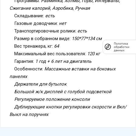
Сжигание калорий, Аэробика, Ручная
Складывание:
есть
Газовые доводчики:
нет
Транспортировочные ролики:
есть
Размер в собранном виде:
150*77*134 см
Вес тренажера, кг:
64
Максимальный вес пользователя:
120 кг
Гарантия:
1 год + 6 лет на двигатель
Особенности:
Массажные вставки на боковых
панелях
Держатели для бутылок
Большой ж/к дисплей с голубой подсветкой
Регулируемое положение консоли
Дублирующие кнопки регулировки скорости и Вкл/
Выкл на поручнях