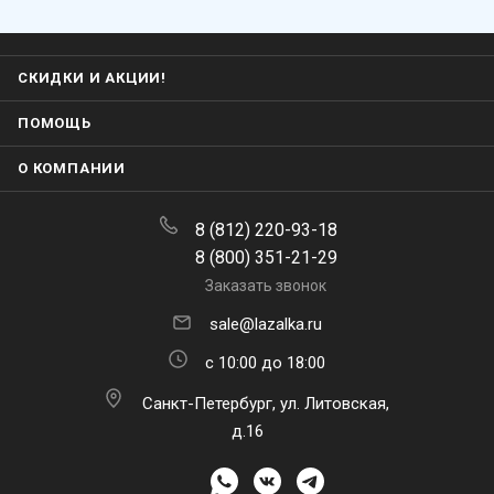
СКИДКИ И АКЦИИ!
ПОМОЩЬ
О КОМПАНИИ
8 (812) 220-93-18
8 (800) 351-21-29
Заказать звонок
sale@lazalka.ru
с 10:00 до 18:00
Санкт-Петербург, ул. Литовская,
×
Мила
д.16
👋 Привет! Задайте свой вопрос, я
отвечу через 15 секунд