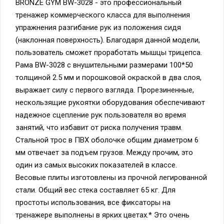
BRONZE GYM BW-3028 - это профессиональный
тренажер коммерческого класса для выполнения
упражнения разгибание рук из положения сидя
(наклонная поверхность). Благодаря данной модели,
пользователь сможет проработать мышцы трицепса.
Рама BW-3028 с внушительными размерами 100*50
толщиной 2.5 мм и порошковой окраской в два слоя,
выражает силу с первого взгляда. Прорезиненные,
нескользящие рукоятки оборудования обеспечивают
надежное сцепление рук пользователя во время
занятий, что избавит от риска получения травм.
Стальной трос в ПВХ оболочке общим диаметром 6
мм отвечает за подъем грузов. Между прочим, это
один из самых высоких показателей в классе.
Весовые плиты изготовлены из прочной легированной
стали. Общий вес стека составляет 65 кг. Для
простоты использования, все фиксаторы на
тренажере выполнены в ярких цветах.* Это очень