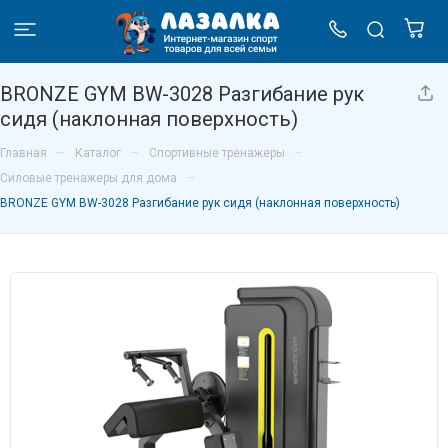
BRONZE GYM BW-3028 Разгибание рук
сидя (наклонная поверхность)
–
–
–
Главная
Каталог
Спортивные тренажеры
–
Силовые тренажеры для дома
BRONZE GYM BW-3028 Разгибание рук сидя (наклонная поверхность)