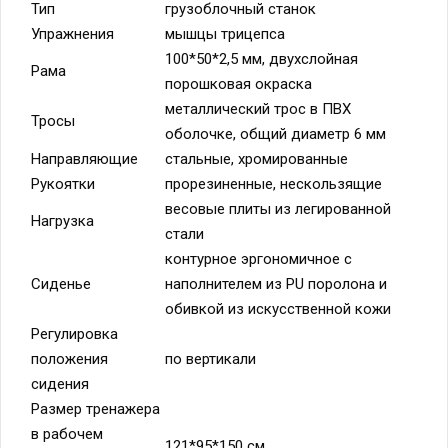
Тип
грузоблочный станок
Упражнения
мышцы трицепса
100*50*2,5 мм, двухслойная
Рама
порошковая окраска
металлический трос в ПВХ
Тросы
оболочке, общий диаметр 6 мм
Направляющие
стальные, хромированные
Рукоятки
прорезиненные, нескользящие
весовые плиты из легированной
Нагрузка
стали
контурное эргономичное с
Сиденье
наполнителем из PU поролона и
обивкой из искусственной кожи
Регулировка
положения
по вертикали
сидения
Размер тренажера
в рабочем
121*95*150 см