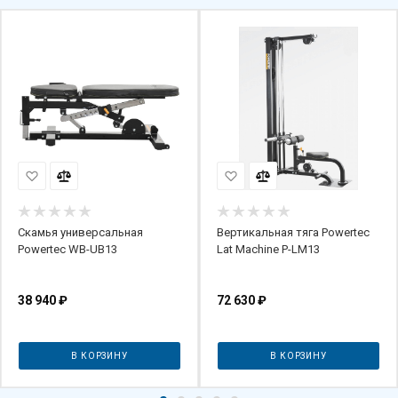
Скамья универсальная
Вертикальная тяга Powertec
Powertec WB-UB13
Lat Machine P-LM13
38 940
₽
72 630
₽
В КОРЗИНУ
В КОРЗИНУ