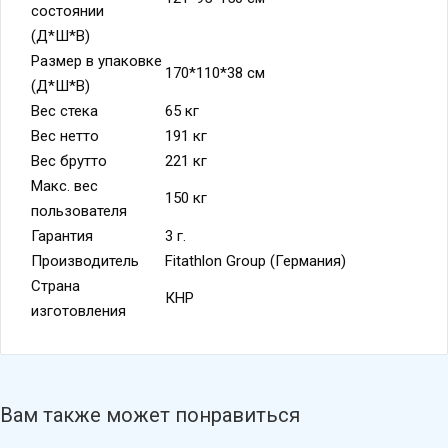
состоянии
(Д*Ш*В)
Размер в упаковке
170*110*38 см
(Д*Ш*В)
Вес стека
65 кг
Вес нетто
191 кг
Вес брутто
221 кг
Макс. вес
150 кг
пользователя
Гарантия
3 г.
Производитель
Fitathlon Group (Германия)
Страна
КНР
изготовления
Вам также может понравиться