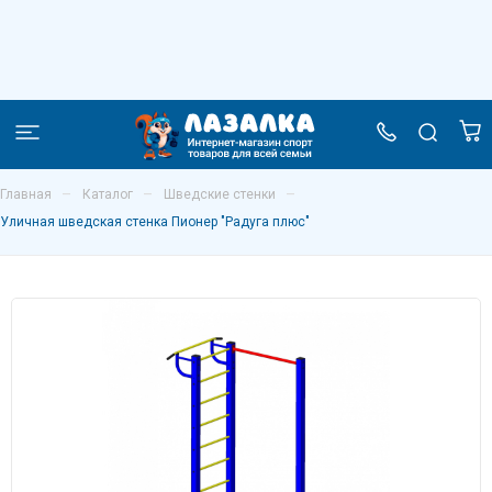
Уличная шведская стенка Пионер
"Радуга плюс"
–
–
–
Главная
Каталог
Шведские стенки
Уличная шведская стенка Пионер "Радуга плюс"