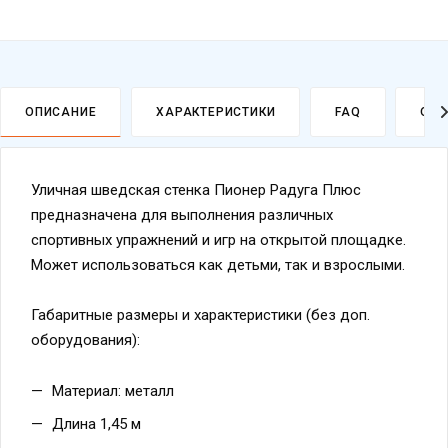
ОПИСАНИЕ
ХАРАКТЕРИСТИКИ
FAQ
ОПЛ
Уличная шведская стенка Пионер Радуга Плюс
предназначена для выполнения различных
спортивных упражнений и игр на открытой площадке.
Может использоваться как детьми, так и взрослыми.
Габаритные размеры и характеристики (без доп.
оборудования):
Материал: металл
Длина 1,45 м
Ширина 1,1 м