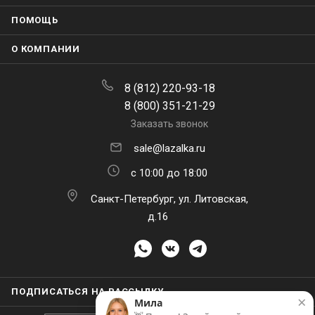
ПОМОЩЬ
О КОМПАНИИ
8 (812) 220-93-18
8 (800) 351-21-29
Заказать звонок
sale@lazalka.ru
с 10:00 до 18:00
Санкт-Петербург, ул. Литовская,
д.16
×
Мила
👋 Привет! Задайте свой вопрос, я
отвечу через 15 секунд
ПОДПИСАТЬСЯ НА РАССЫЛКУ