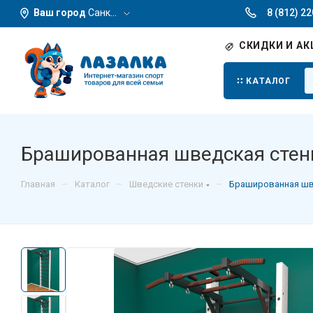
Ваш город
Санкт-Петербург
8 (812) 2
СКИДКИ И АК
КАТАЛОГ
Брашированная шведская стенк
–
–
–
Главная
Каталог
Шведские стенки
Брашированная шве