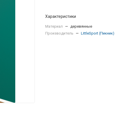
Характеристики
Материал
—
деревянные
Производитель
—
LittleSport (Пикник)