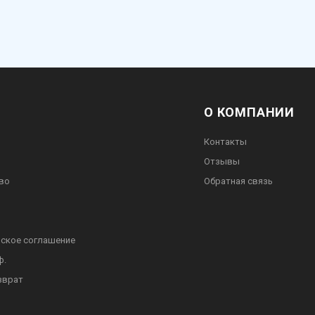
О КОМПАНИИ
Контакты
Отзывы
во
Обратная связь
ское соглашение
ф.
зврат