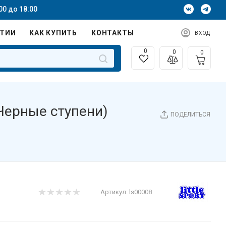
00 до 18:00
НТИИ
КАК КУПИТЬ
КОНТАКТЫ
ВХОД
0
0
0
Черные ступени)
ПОДЕЛИТЬСЯ
Артикул:
ls00008