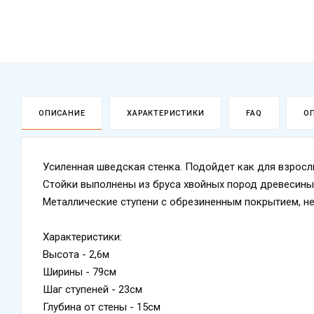
ОПИСАНИЕ
ХАРАКТЕРИСТИКИ
FAQ
О
Усиленная шведская стенка. Подойдет как для взрослы
Стойки выполнены из бруса хвойных пород древесины
Металлические ступени с обрезиненным покрытием, не
Характеристики:
Высота - 2,6м
Ширины - 79см
Шаг ступеней - 23см
Глубина от стены - 15см