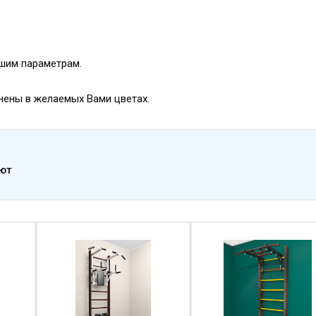
ашим параметрам.
нены в желаемых Вами цветах.
ают