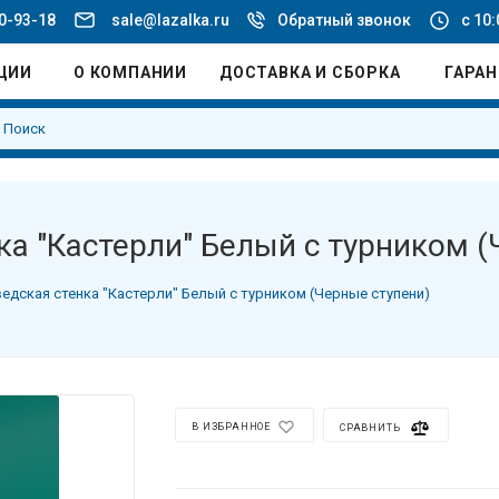
20-93-18
sale@lazalka.ru
Обратный звонок
с 10:
ЦИИ
О КОМПАНИИ
ДОСТАВКА И СБОРКА
ГАРА
а "Кастерли" Белый с турником (
дская стенка "Кастерли" Белый с турником (Черные ступени)
В ИЗБРАННОЕ
СРАВНИТЬ