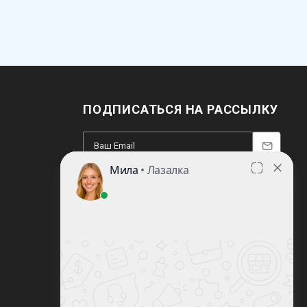
ПОДПИСАТЬСЯ НА РАССЫЛКУ
8 (812) 220-93-18
8 (800) 351-21-29
Заказать звонок
sale@lazalka.ru
с 10:00 до 18:00
Санкт-Петербург, ул. Литовская, д.16