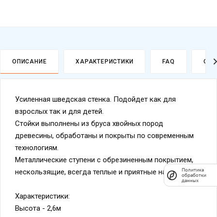
ОПИСАНИЕ
ХАРАКТЕРИСТИКИ
FAQ
ОПЛ
Усиленная шведская стенка. Подойдет как для
взрослых так и для детей.
Стойки выполнены из бруса хвойных пород
древесины, обработаны и покрыты по современным
технологиям.
Металлические ступени с обрезиненным покрытием,
Политика
нескользящие, всегда теплые и приятные на ощупь.
обработки
данных
Характеристики:
Высота - 2,6м