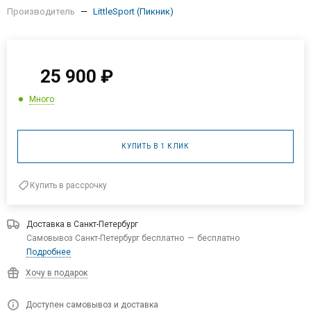
Производитель
—
LittleSport (Пикник)
25 900
₽
Много
КУПИТЬ В 1 КЛИК
Купить в рассрочку
Доставка в
Санкт-Петербург
Самовывоз Санкт-Петербург бесплатно
—
бесплатно
Подробнее
Хочу в подарок
Доступен самовывоз и доставка