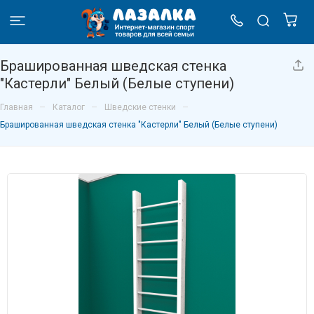
Брашированная шведская стенка
"Кастерли" Белый (Белые ступени)
–
–
–
Главная
Каталог
Шведские стенки
Брашированная шведская стенка "Кастерли" Белый (Белые ступени)