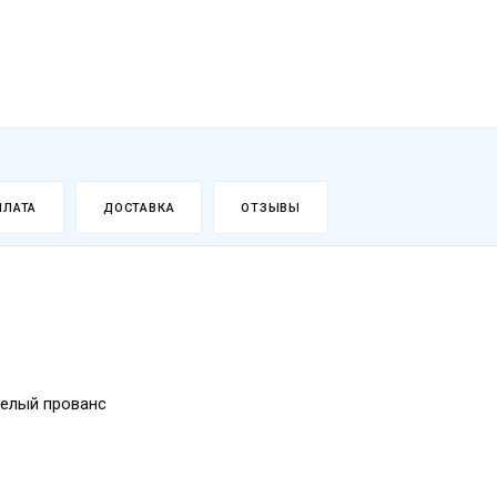
ПЛАТА
ДОСТАВКА
ОТЗЫВЫ
белый прованс
3