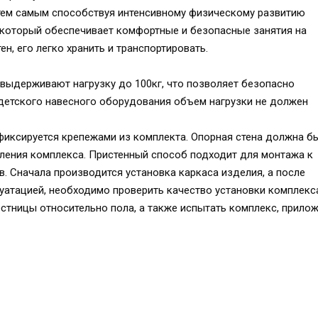
тем самым способствуя интенсивному физическому развитию
 который обеспечивает комфортные и безопасные занятия на
ен, его легко хранить и транспортировать.
 выдерживают нагрузку до 100кг, что позволяет безопасно
я детского навесного оборудования объем нагрузки не должен
фиксируется крепежами из комплекта. Опорная стена должна б
епления комплекса. Пристенный способ подходит для монтажа к
в. Сначала производится установка каркаса изделия, а после
уатацией, необходимо проверить качество установки комплекса
стницы относительно пола, а также испытать комплекс, прилож