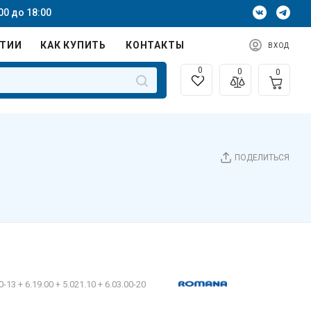
00 до 18:00
НТИИ
КАК КУПИТЬ
КОНТАКТЫ
ВХОД
0
0
0
ПОДЕЛИТЬСЯ
0-13 + 6.19.00 + 5.021.10 + 6.03.00-20