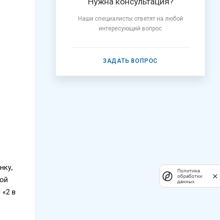
Нужна консультация?
Наши специалисты ответят на любой
интересующий вопрос
ЗАДАТЬ ВОПРОС
нку,
Политика
обработки
кой
данных
 «2 в