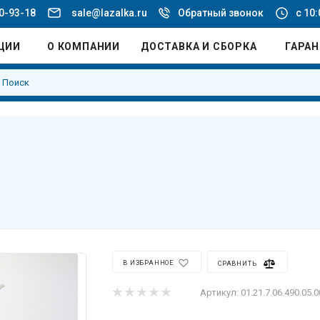
20-93-18
sale@lazalka.ru
Обратный звонок
с 10:
ЦИИ
О КОМПАНИИ
ДОСТАВКА И СБОРКА
ГАРА
В ИЗБРАННОЕ
СРАВНИТЬ
Артикул:
01.21.7.06.490.05.0