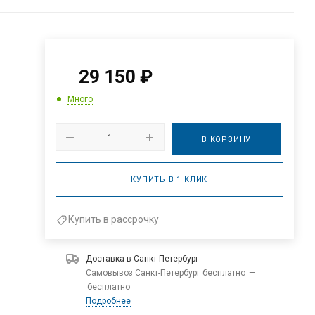
29 150
₽
Много
В КОРЗИНУ
КУПИТЬ В 1 КЛИК
Купить в рассрочку
Доставка в
Санкт-Петербург
Самовывоз Санкт-Петербург бесплатно
—
бесплатно
Подробнее