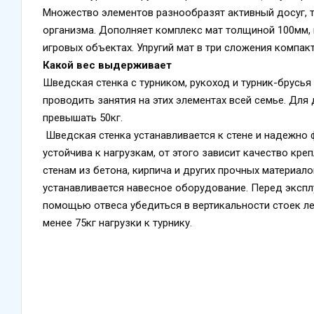
Множество элементов разнообразят активный досуг, 
организма. Дополняет комплекс мат толщиной 100мм,
игровых объектах. Упругий мат в три сложения компакт
Какой вес выдерживает
Шведская стенка с турником, рукоход и турник-брусья
проводить занятия на этих элементах всей семье. Дл
превышать 50кг.
Шведская стенка устанавливается к стене и надежно 
устойчива к нагрузкам, от этого зависит качество кр
стенам из бетона, кирпича и других прочных материало
устанавливается навесное оборудование. Перед экспл
помощью отвеса убедиться в вертикальности стоек ле
менее 75кг нагрузки к турнику.