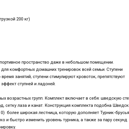
грузкой 200 кг)
спортивное пространство даже в небольшом помещении.
для комфортных домашних тренировок всей семьи. Ступени
время занятий, ступени стимулируют кровоток, препятствуют
эффект ступней и ладоней.
х возрастных групп. Комплект включает в себя: шведскую сте
оход, сетку лаза и канат. Конструкция комплекта подобна Шведс
0) более широкая лестница, которую дополняет Турник-брусья
о и быстро изменить уровень турника, а также за пару секунд
нировку.