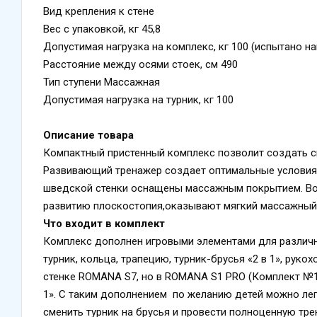
Вид крепления к стене
Вес с упаковкой, кг 45,8
Допустимая нагрузка на комплекс, кг 100 (испытано на
Расстояние между осями стоек, см 490
Тип ступени Массажная
Допустимая нагрузка на турник, кг 100
Описание товара
Компактный пристенный комплекс позволит создать 
Развивающий тренажер создает оптимальные условия 
шведской стенки оснащены массажным покрытием. Во 
развитию плоскостопия,оказывают мягкий массажный 
Что входит в комплект
Комплекс дополнен игровыми элементами для различны
турник, кольца, трапецию, турник-брусья «2 в 1», рук
стенке ROMANA S7, но в ROMANA S1 PRO (Комплект №1
1». С таким дополнением по желанию детей можно легк
сменить турник на брусья и провести полноценную тре