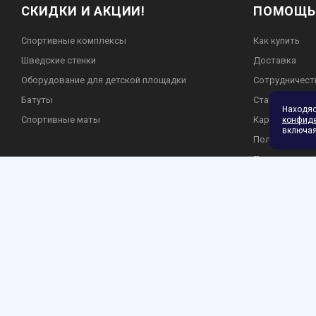
СКИДКИ И АКЦИИ!
ПОМОЩЬ
Спортивные комплексы
Как купить
Шведские стенки
Доставка
Оборудование для детской площадки
Сотрудничест
Батуты
Статьи
Находя
Спортивные маты
Карта сайта
конфид
включая
Пользователь
Политика кон
Гарантия и во