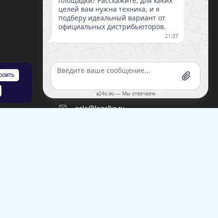
ПОДПИСАТЬСЯ НА РАССЫЛКУ
8 (812) 220-93-18
роить
8 (800) 351-21-29
Заказать звонок
sale@lazalka.ru
с 10:00 до 18:00
Санкт-Петербург, ул. Литовская, д.16