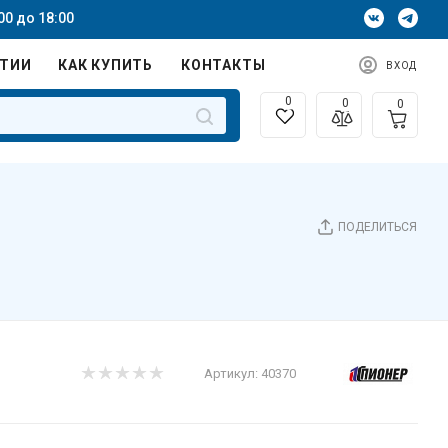
00 до 18:00
НТИИ
КАК КУПИТЬ
КОНТАКТЫ
ВХОД
0
0
0
ПОДЕЛИТЬСЯ
Артикул:
40370