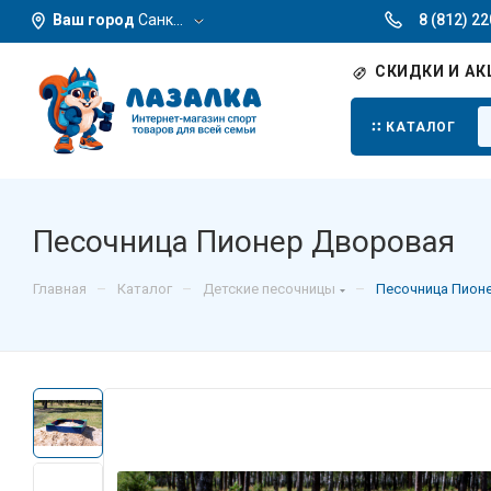
Ваш город
Санкт-Петербург
8 (812) 2
СКИДКИ И АК
КАТАЛОГ
Песочница Пионер Дворовая
–
–
–
Главная
Каталог
Детские песочницы
Песочница Пион