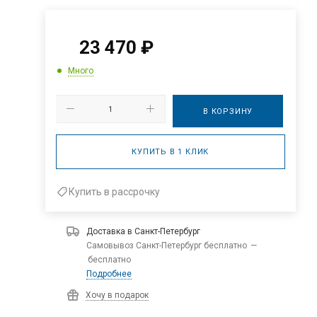
23 470
₽
Много
В КОРЗИНУ
КУПИТЬ В 1 КЛИК
Купить в рассрочку
Доставка в
Санкт-Петербург
Самовывоз Санкт-Петербург бесплатно
—
бесплатно
Подробнее
Хочу в подарок