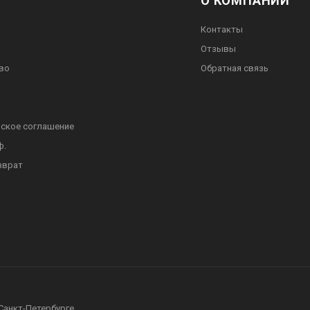
О КОМПАНИИ
Контакты
Отзывы
во
Обратная связь
ское соглашение
ф.
зврат
 Санкт-Петербурге