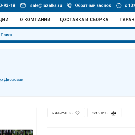
20-93-18
sale@lazalka.ru
Обратный звонок
с 10:
ЦИИ
О КОМПАНИИ
ДОСТАВКА И СБОРКА
ГАРА
ер Дворовая
В ИЗБРАННОЕ
СРАВНИТЬ