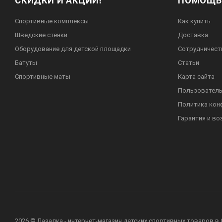
СКИДКИ И АКЦИИ!
ПОМОЩЬ
Спортивные комплексы
Как купить
Шведские стенки
Доставка
Оборудование для детской площадки
Сотрудничест
Батуты
Статьи
Спортивные маты
Карта сайта
Пользователь
Политика кон
Гарантия и во
2026 © Лазалка - интернет-магазин детских спортивных товаров в