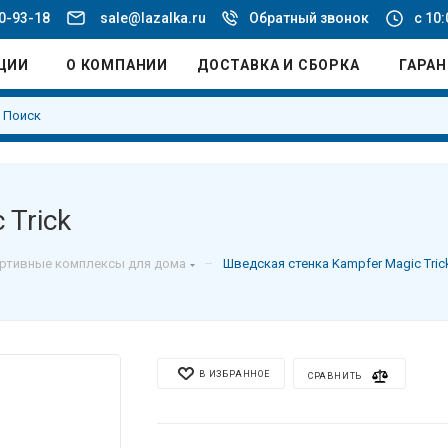
20-93-18
sale@lazalka.ru
Обратный звонок
с 10:
ЦИИ
О КОМПАНИИ
ДОСТАВКА И СБОРКА
ГАРА
 Trick
–
ртивные комплексы для дома
Шведская стенка Kampfer Magic Tric
В ИЗБРАННОЕ
СРАВНИТЬ