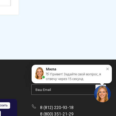
×
Мила
👋 Привет! Задайте свой вопрос, я
ПОДПИСАТЬСЯ НА РАССЫЛКУ
отвечу через 15 секунд
роить
8 (812) 220-93-18
8 (800) 351-21-29