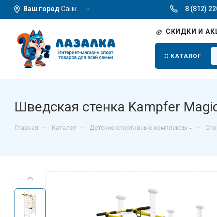
Ваш город
Санкт-Петербург
8 (812) 2
СКИДКИ И АК
КАТАЛОГ
Шведская стенка Kampfer Magic
–
–
–
Главная
Каталог
Детские спортивные комплексы
Спо