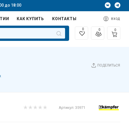
00 до 18:00
НТИИ
КАК КУПИТЬ
КОНТАКТЫ
ВХОД
0
0
0
ПОДЕЛИТЬСЯ
k
Артикул:
35971