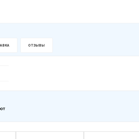
АВКА
ОТЗЫВЫ
ают