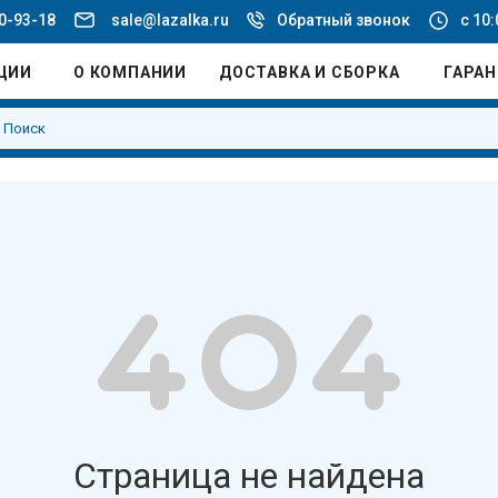
20-93-18
sale@lazalka.ru
Обратный звонок
с 10:
ЦИИ
О КОМПАНИИ
ДОСТАВКА И СБОРКА
ГАРА
Страница не найдена