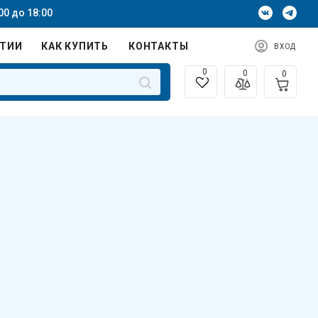
00 до 18:00
НТИИ
КАК КУПИТЬ
КОНТАКТЫ
ВХОД
0
0
0