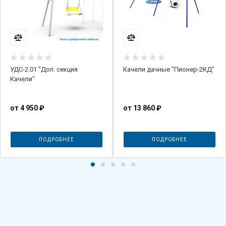
УДС-2.01 "Доп. секция
Качели дачные "Пионер-2КД"
Качели"
от
4 950 ₽
от
13 860 ₽
ПОДРОБНЕЕ
ПОДРОБНЕЕ