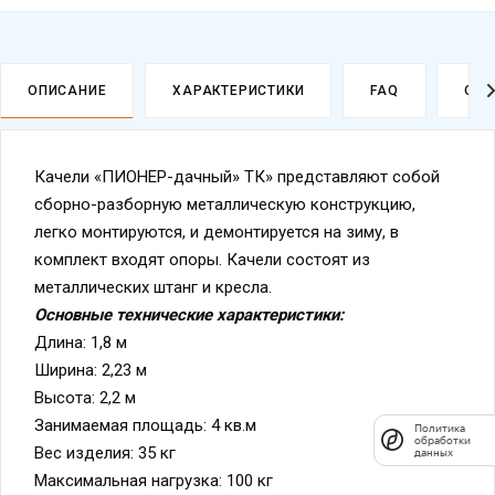
ОПИСАНИЕ
ХАРАКТЕРИСТИКИ
FAQ
ОПЛ
Качели «ПИОНЕР-дачный» ТК» представляют собой
сборно-разборную металлическую конструкцию,
легко монтируются, и демонтируется на зиму, в
комплект входят опоры. Качели состоят из
металлических штанг и кресла.
Основные технические характеристики:
Длина: 1,8 м
Политика
Ширина: 2,23 м
обработки
данных
Высота: 2,2 м
Занимаемая площадь: 4 кв.м
Вес изделия: 35 кг
Максимальная нагрузка: 100 кг