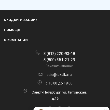
СКИДКИ И АКЦИИ!
ПОМОЩЬ
О КОМПАНИИ
8 (812) 220-93-18
8 (800) 351-21-29
Заказать звонок
sale@lazalka.ru
с 10:00 до 18:00
Санкт-Петербург, ул. Литовская,
×
Мила
д.16
👋 Привет! Задайте свой вопрос, я
отвечу через 15 секунд