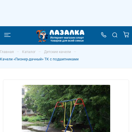
Качели «Пионер-дачный» ТК с
подшипниками
–
–
–
Главная
Каталог
Детские качели
Качели «Пионер-дачный» ТК с подшипниками