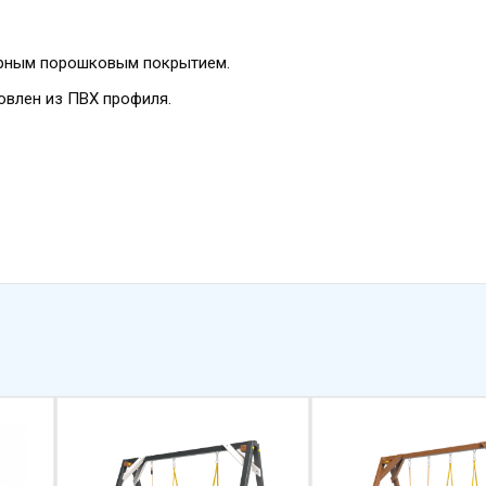
ерным порошковым покрытием.
товлен из ПВХ профиля.