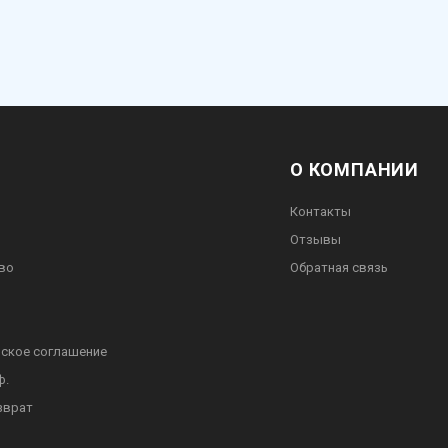
О КОМПАНИИ
Контакты
Отзывы
во
Обратная связь
ское соглашение
ф.
зврат