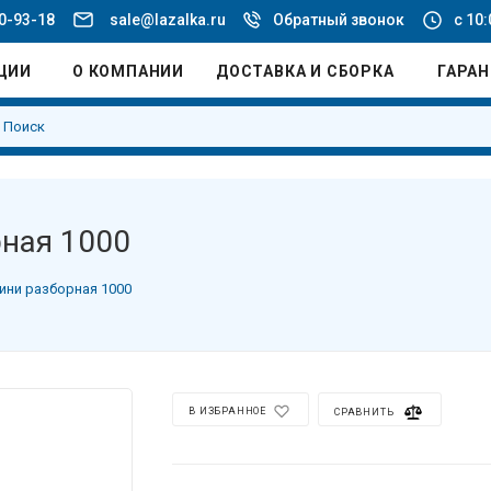
20-93-18
sale@lazalka.ru
Обратный звонок
с 10:
ЦИИ
О КОМПАНИИ
ДОСТАВКА И СБОРКА
ГАРА
рная 1000
мини разборная 1000
В ИЗБРАННОЕ
СРАВНИТЬ