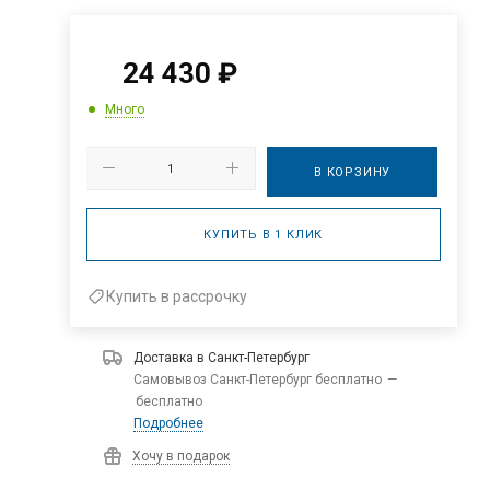
24 430
₽
Много
В КОРЗИНУ
КУПИТЬ В 1 КЛИК
Купить в рассрочку
Доставка в
Санкт-Петербург
Самовывоз Санкт-Петербург бесплатно
—
бесплатно
Подробнее
Хочу в подарок