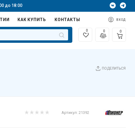
00 до 18:00
НТИИ
КАК КУПИТЬ
КОНТАКТЫ
ВХОД
0
0
0
ПОДЕЛИТЬСЯ
Артикул:
21392