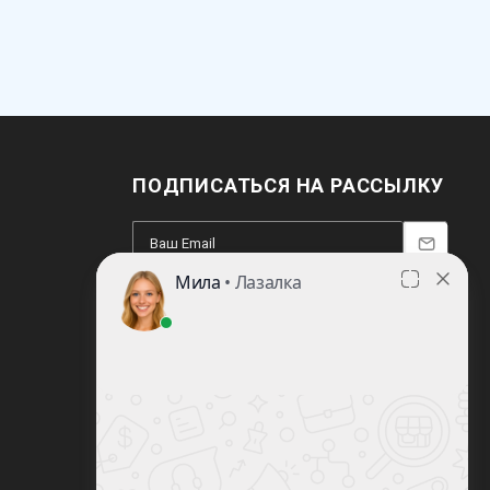
ПОДПИСАТЬСЯ НА РАССЫЛКУ
8 (812) 220-93-18
8 (800) 351-21-29
Заказать звонок
sale@lazalka.ru
с 10:00 до 18:00