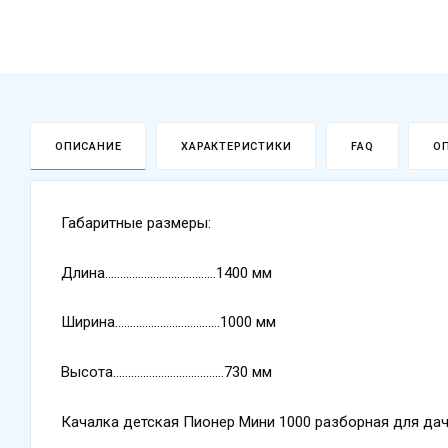
ОПИСАНИЕ
ХАРАКТЕРИСТИКИ
FAQ
О
Габаритные размеры:
Длина.....................................1400 мм
Ширина...................................1000 мм
Высота.....................................730 мм
Качалка детская Пионер Мини 1000 разборная для дач