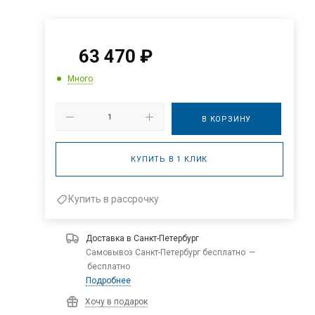
63 470
₽
Много
В КОРЗИНУ
КУПИТЬ В 1 КЛИК
Купить в рассрочку
Доставка в
Санкт-Петербург
Самовывоз Санкт-Петербург бесплатно
—
бесплатно
Подробнее
Хочу в подарок