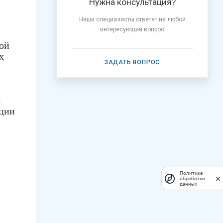
Нужна консультация?
Наши специалисты ответят на любой
интересующий вопрос
ой
х
ЗАДАТЬ ВОПРОС
х
ации
Политика
обработки
данных