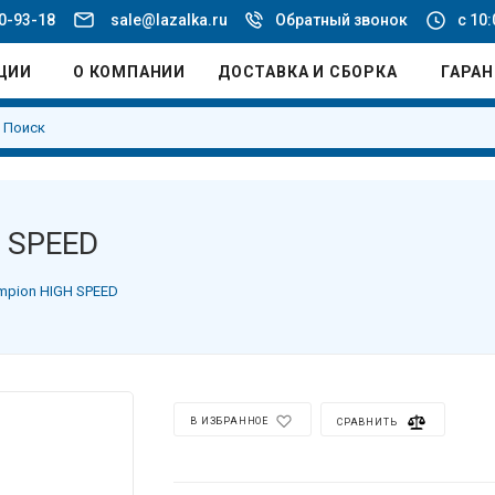
20-93-18
sale@lazalka.ru
Обратный звонок
с 10:
ЦИИ
О КОМПАНИИ
ДОСТАВКА И СБОРКА
ГАРА
 SPEED
mpion HIGH SPEED
В ИЗБРАННОЕ
СРАВНИТЬ