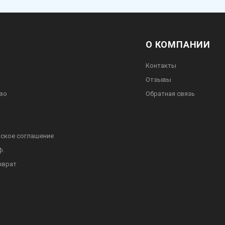
О КОМПАНИИ
Контакты
Отзывы
во
Обратная связь
ское соглашение
ф.
зврат