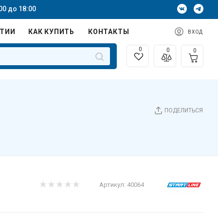
00 до 18:00
НТИИ
КАК КУПИТЬ
КОНТАКТЫ
ВХОД
0
0
0
ПОДЕЛИТЬСЯ
Артикул:
40064