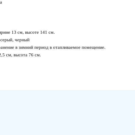
ка
ирине 13 см, высоте 141 см.
 серый, черный
ранение в зимний период в отапливаемое помещение.
,5 см, высота 76 см.