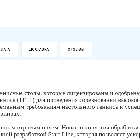
ПЛАТА
ДОСТАВКА
ОТЗЫВЫ
еннисные столы, которые лицензированы и одобрен
ниса (ITTF) для проведения соревнований высоког
ременным требованиям настольного тенниса и успе
урнирах.
енным игровым полем. Новая технология обработки
ной разработкой Start Line, которая позволяет уско