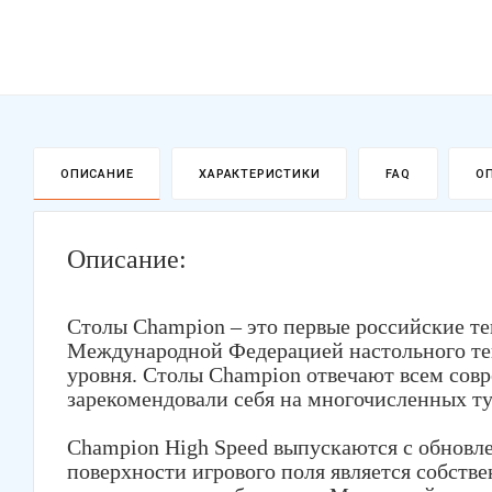
ОПИСАНИЕ
ХАРАКТЕРИСТИКИ
FAQ
О
Описание:
Столы Champion – это первые российские т
Международной Федерацией настольного тен
уровня. Столы Champion отвечают всем сов
зарекомендовали себя на многочисленных т
Champion High Speed выпускаются с обновл
поверхности игрового поля является собствен