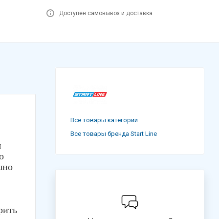
Доступен самовывоз и доставка
Все товары категории
Все товары бренда Start Line
ы
о
шно
рить