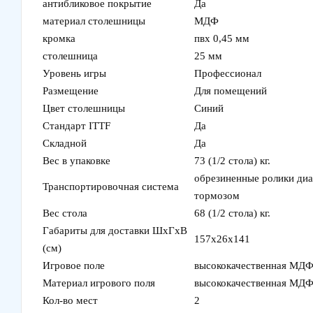
антибликовое покрытие
Да
материал столешницы
МДФ
кромка
пвх 0,45 мм
столешница
25 мм
Уровень игры
Профессионал
Размещение
Для помещений
Цвет столешницы
Синий
Стандарт ITTF
Да
Складной
Да
Вес в упаковке
73 (1/2 стола) кг.
обрезиненные ролики диа
Транспортировочная система
тормозом
Вес стола
68 (1/2 стола) кг.
Габариты для доставки ШхГхВ
157х26х141
(см)
Игровое поле
высококачественная МДФ 
Материал игрового поля
высококачественная МДФ,
Кол-во мест
2