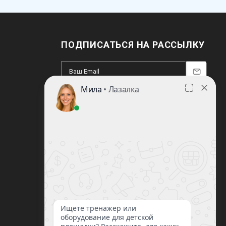
ПОДПИСАТЬСЯ НА РАССЫЛКУ
8 (812) 220-93-18
8 (800) 351-21-29
Заказать звонок
sale@lazalka.ru
с 10:00 до 18:00
Санкт-Петербург, ул. Литовская, д.16