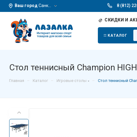
Ваш город
Санкт-Петербург
8 (812) 2
СКИДКИ И АК
КАТАЛОГ
Стол теннисный Champion HIGH
–
–
–
Главная
Каталог
Игровые столы
Стол теннисный Cha