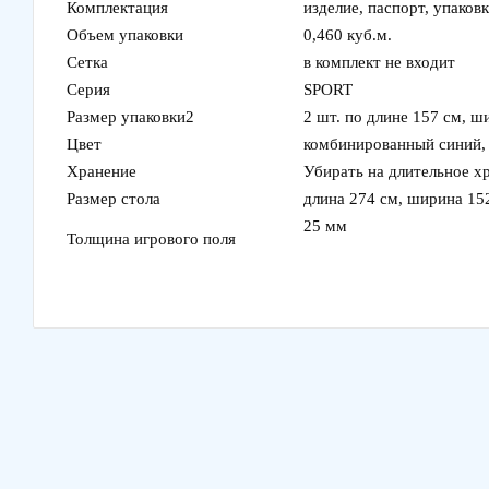
Комплектация
изделие, паспорт, упаков
Объем упаковки
0,460 куб.м.
Сетка
в комплект не входит
Серия
SPORT
Размер упаковки2
2 шт. по длине 157 см, ш
Цвет
комбинированный синий,
Хранение
Убирать на длительное х
Размер стола
длина 274 см, ширина 152
25 мм
Толщина игрового поля