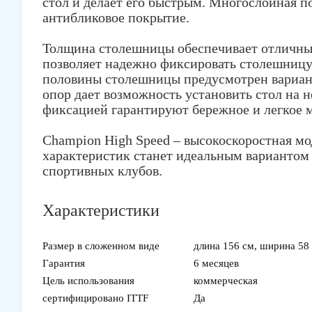
стол и делает его быстрым. Многослойная п
антибликовое покрытие.
Толщина столешницы обеспечивает отличный
позволяет надежно фиксировать столешницу
половины столешницы предусмотрен вариант
опор дает возможность установить стол на 
фиксацией гарантируют бережное и легкое м
Champion High Speed – высокоскоростная мо
характеристик станет идеальным вариантом 
спортивных клубов.
Характеристики
Размер в сложенном виде
длина 156 см, ширина 58 
Гарантия
6 месяцев
Цель использования
коммерческая
сертифицировано ITTF
Да