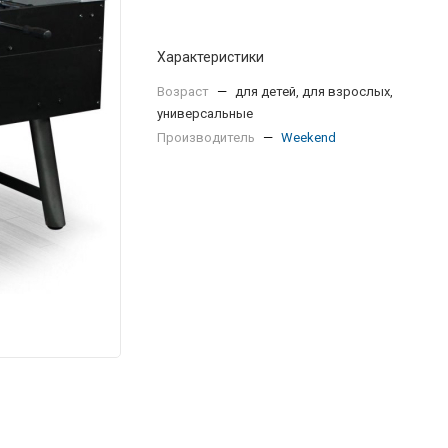
Характеристики
Возраст
—
для детей, для взрослых,
универсальные
Производитель
—
Weekend