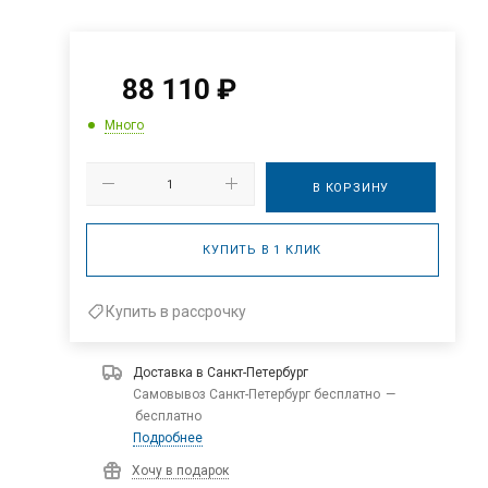
88 110
₽
Много
В КОРЗИНУ
КУПИТЬ В 1 КЛИК
Купить в рассрочку
Доставка в
Санкт-Петербург
Самовывоз Санкт-Петербург бесплатно
—
бесплатно
Подробнее
Хочу в подарок