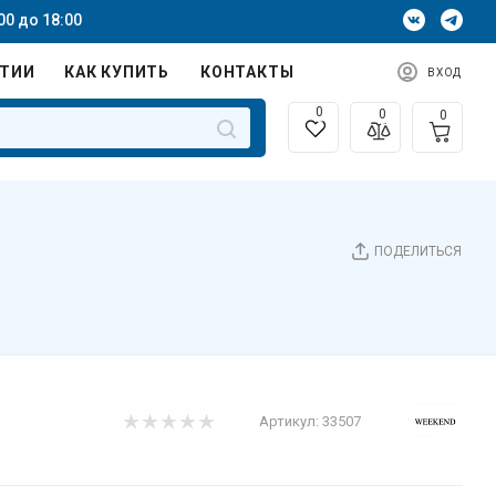
00 до 18:00
НТИИ
КАК КУПИТЬ
КОНТАКТЫ
ВХОД
0
0
0
ПОДЕЛИТЬСЯ
Артикул:
33507