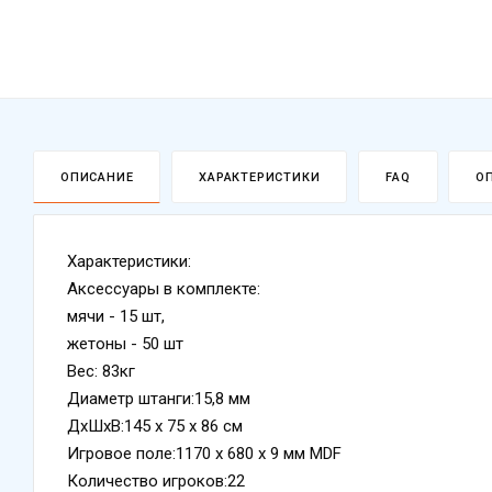
ОПИСАНИЕ
ХАРАКТЕРИСТИКИ
FAQ
О
Характеристики:
Аксессуары в комплекте:
мячи - 15 шт,
жетоны - 50 шт
Вес: 83кг
Диаметр штанги:15,8 мм
ДхШхВ:145 x 75 x 86 см
Игровое поле:1170 х 680 х 9 мм MDF
Количество игроков:22