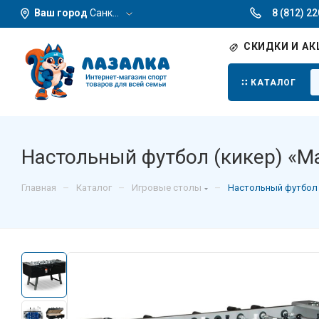
Ваш город
Санкт-Петербург
8 (812) 2
СКИДКИ И АК
КАТАЛОГ
Настольный футбол (кикер) «Ma
–
–
–
Главная
Каталог
Игровые столы
Настольный футбол 