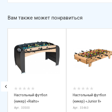
Вам также может понравиться
Настольный футбол
Настольный футбол
(кикер) «Rialto»
(кикер) «Junior II»
Арт.: 33500
Арт.: 33463