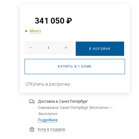
341 050
₽
Много
В КОРЗИНУ
КУПИТЬ В 1 КЛИК
Купить в рассрочку
Доставка в
Санкт-Петербург
Самовывоз Санкт-Петербург бесплатно
—
бесплатно
Подробнее
Хочу в подарок