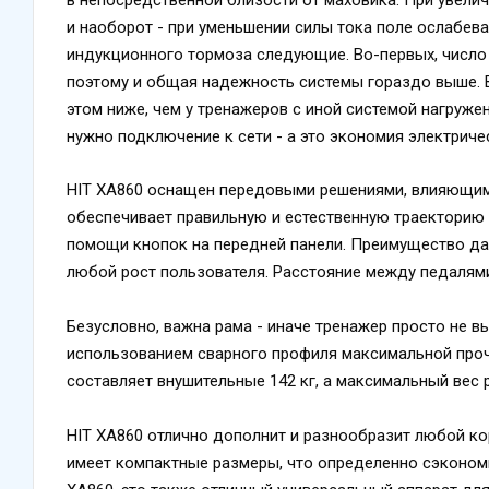
и наоборот - при уменьшении силы тока поле ослабева
индукционного тормоза следующие. Во-первых, число
поэтому и общая надежность системы гораздо выше. В
этом ниже, чем у тренажеров с иной системой нагружен
нужно подключение к сети - а это экономия электриче
HIT XA860 оснащен передовыми решениями, влияющими
обеспечивает правильную и естественную траекторию 
помощи кнопок на передней панели. Преимущество да
любой рост пользователя. Расстояние между педалями (
Безусловно, важна рама - иначе тренажер просто не 
использованием сварного профиля максимальной прочно
составляет внушительные 142 кг, а максимальный вес р
HIT XA860 отлично дополнит и разнообразит любой ко
имеет компактные размеры, что определенно сэконом