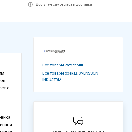
Доступен самовывоз и доставка
Все товары категории
ом
Все товары бренда SVENSSON
INDUSTRIAL
son
вет с
овика
женной
о поля