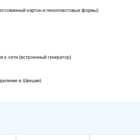
рессованный картон и пеноплаcтовые формы)
я к сети (встроенный генератор)
зделение в Швеции)