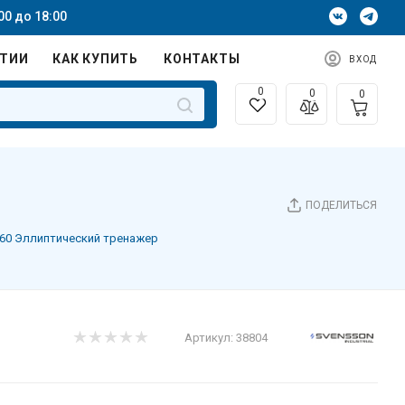
00 до 18:00
НТИИ
КАК КУПИТЬ
КОНТАКТЫ
ВХОД
0
0
0
ПОДЕЛИТЬСЯ
60 Эллиптический тренажер
Артикул:
38804