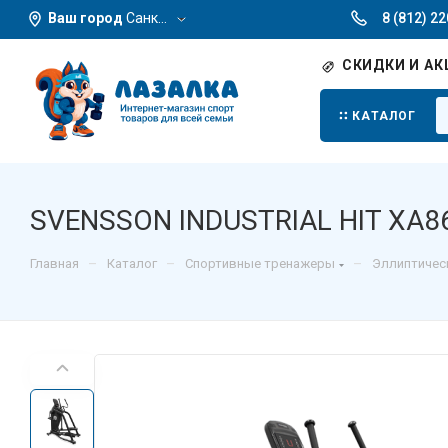
Ваш город
Санкт-Петербург
8 (812) 2
СКИДКИ И АК
КАТАЛОГ
SVENSSON INDUSTRIAL HIT XA8
–
–
–
Главная
Каталог
Спортивные тренажеры
Эллиптичес