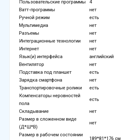
Пользовательские программы
4
Ватт-программы
нет
Ручной режим
есть
Мультимедиа
нет
Разъемы
нет
Интеграционные технологии
нет
Интернет
нет
Язык(и) интерфейса
английский
Вентилятор
нет
Подставка под планшет
есть
Зарядка смартфона
нет
Транспортировочные ролики
есть
Компенсаторы неровностей
есть
пола
Складывание
нет
Размер в сложенном виде
нет
(Д*Ш*В)
Размер в рабочем состоянии
189*81*176 см