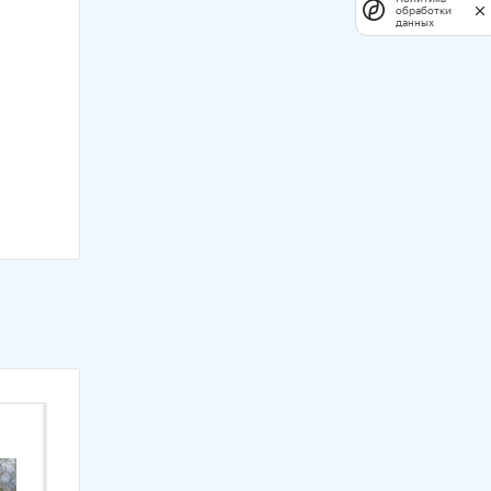
обработки
данных