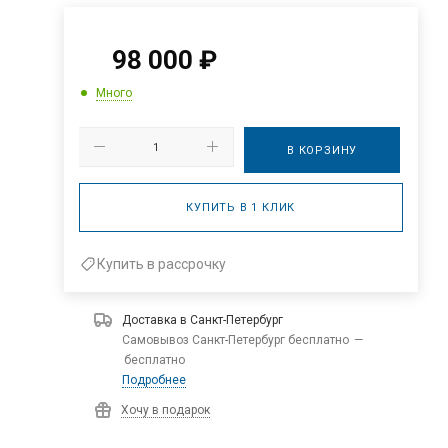
98 000
₽
Много
В КОРЗИНУ
КУПИТЬ В 1 КЛИК
Купить в рассрочку
Доставка в
Санкт-Петербург
Самовывоз Санкт-Петербург бесплатно
—
бесплатно
Подробнее
Хочу в подарок