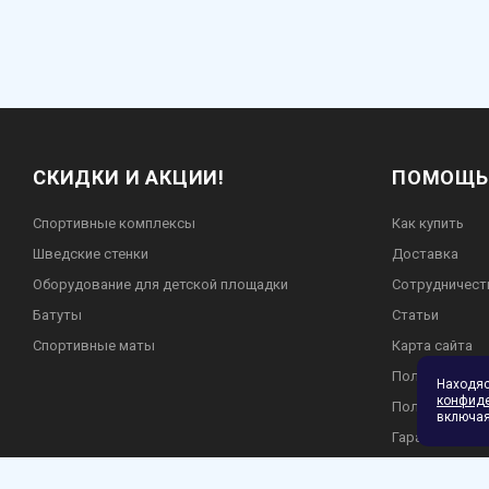
СКИДКИ И АКЦИИ!
ПОМОЩЬ
Спортивные комплексы
Как купить
Шведские стенки
Доставка
Оборудование для детской площадки
Сотрудничест
Батуты
Статьи
Спортивные маты
Карта сайта
Пользователь
Находя
конфид
Политика кон
включая
Гарантия и во