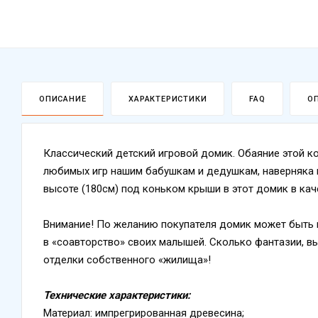
ОПИСАНИЕ
ХАРАКТЕРИСТИКИ
FAQ
О
Классический детский игровой домик. Обаяние этой к
любимых игр нашим бабушкам и дедушкам, наверняка 
высоте (180см) под коньком крыши в этот домик в кач
Внимание! По желанию покупателя домик может быть в
в «соавторство» своих малышей. Сколько фантазии, в
отделки собственного «жилища»!
Технические характеристики:
Материал: импрегрированная древесина;