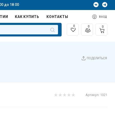
00 до 18:00
НТИИ
КАК КУПИТЬ
КОНТАКТЫ
ВХОД
0
0
0
ПОДЕЛИТЬСЯ
Артикул:
1321