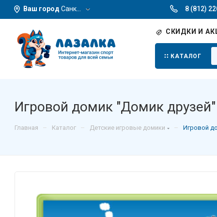
Ваш город
Санкт-Петербург
8 (812) 2
СКИДКИ И АК
КАТАЛОГ
Игровой домик "Домик друзей"
–
–
–
Главная
Каталог
Детские игровые домики
Игровой до