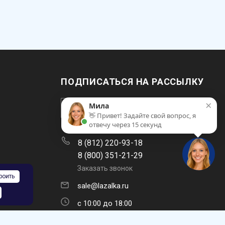
ПОДПИСАТЬСЯ НА РАССЫЛКУ
×
Мила
👋 Привет! Задайте свой вопрос, я
отвечу через 15 секунд
8 (812) 220-93-18
8 (800) 351-21-29
Заказать звонок
роить
sale@lazalka.ru
с 10:00 до 18:00
Санкт-Петербург, ул. Литовская, д.16