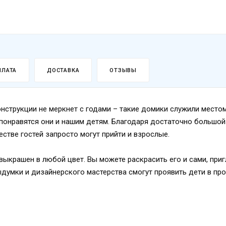
ПЛАТА
ДОСТАВКА
ОТЗЫВЫ
онструкции не меркнет с годами – такие домики служили место
понравятся они и нашим детям. Благодаря достаточно большой
естве гостей запросто могут прийти и взрослые.
ыкрашен в любой цвет. Вы можете раскрасить его и сами, приг
ыдумки и дизайнерского мастерства смогут проявить дети в пр