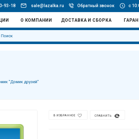
20-93-18
sale@lazalka.ru
Обратный звонок
с 10:
ЦИИ
О КОМПАНИИ
ДОСТАВКА И СБОРКА
ГАРА
мик "Домик друзей"
В ИЗБРАННОЕ
СРАВНИТЬ