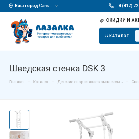
Ваш город
Санкт-Петербург
8 (812) 2
СКИДКИ И АК
КАТАЛОГ
Шведская стенка DSK 3
–
–
–
Главная
Каталог
Детские спортивные комплексы
Спо