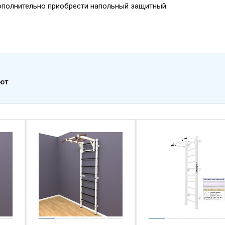
дополнительно приобрести напольный защитный.
ают