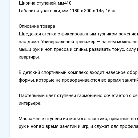
Ширина ступеней, мм410
Габариты упаковки, мм 1180 х 300 х 145; 16 кг
Описание товара
Шведская стенка с фиксированным турником заменяет 
вас дома. Универсальный тренажер — на нем можно вы
мышц рук и ног, пресса и спины, развивать тонус, сил
квартиры.
В детский спортивный комплекс входит навесное обор
формы, которые не проворачиваются во время занятий
Пастельный цвет ступеней гармонично сочетается с с
интерьере.
Массажные ступени из мягкого пластика, приятные на
рук и ног во время занятий и игр, и служат для профил