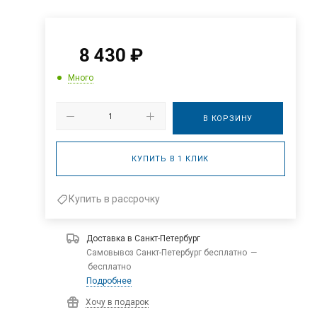
8 430
₽
Много
В КОРЗИНУ
КУПИТЬ В 1 КЛИК
Купить в рассрочку
Доставка в
Санкт-Петербург
Самовывоз Санкт-Петербург бесплатно
—
бесплатно
Подробнее
Хочу в подарок