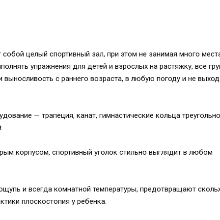
собой целый спортивный зал, при этом не занимая много места
полнять упражнения для детей и взрослых на растяжку, все гр
у и выносливость с раннего возраста, в любую погоду и не выход
удование — трапеция, канат, гимнастические кольца треугольн
.
ерым корпусом, спортивный уголок стильно выглядит в любом
 ощупь и всегда комнатной температуры, предотвращают скол
актики плоскостопия у ребенка.