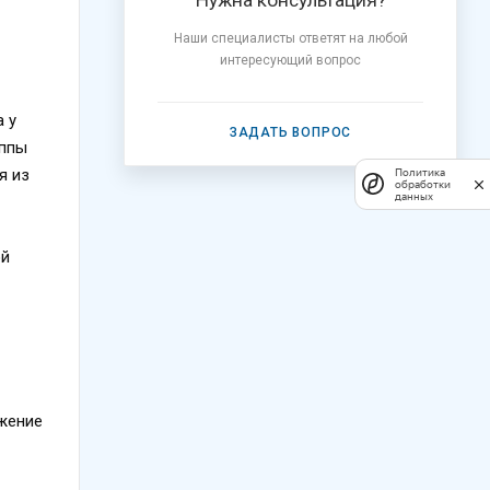
Нужна консультация?
Наши специалисты ответят на любой
интересующий вопрос
 у
ЗАДАТЬ ВОПРОС
уппы
я из
Политика
обработки
данных
ой
ьжение