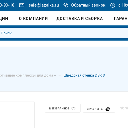
20-93-18
sale@lazalka.ru
Обратный звонок
с 10:
ЦИИ
О КОМПАНИИ
ДОСТАВКА И СБОРКА
ГАРА
–
ртивные комплексы для дома
Шведская стенка DSK 3
В ИЗБРАННОЕ
СРАВНИТЬ