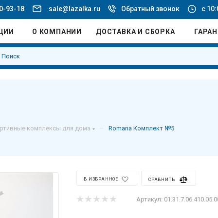
20-93-18
sale@lazalka.ru
Обратный звонок
с 10:
ЦИИ
О КОМПАНИИ
ДОСТАВКА И СБОРКА
ГАРА
–
ртивные комплексы для дома
Romana Комплект №5
В ИЗБРАННОЕ
СРАВНИТЬ
Артикул:
01.31.7.06.410.05.0