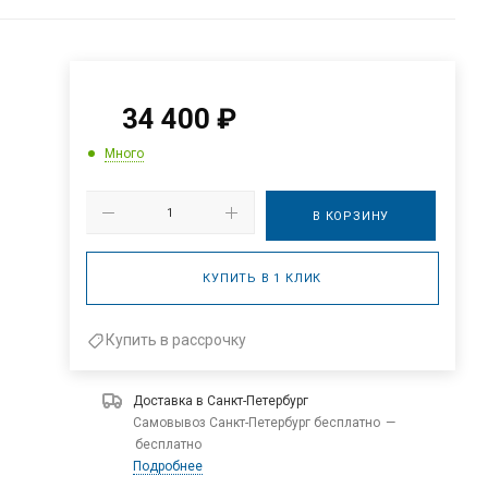
34 400
₽
Много
В КОРЗИНУ
КУПИТЬ В 1 КЛИК
Купить в рассрочку
Доставка в
Санкт-Петербург
Самовывоз Санкт-Петербург бесплатно
—
бесплатно
Подробнее