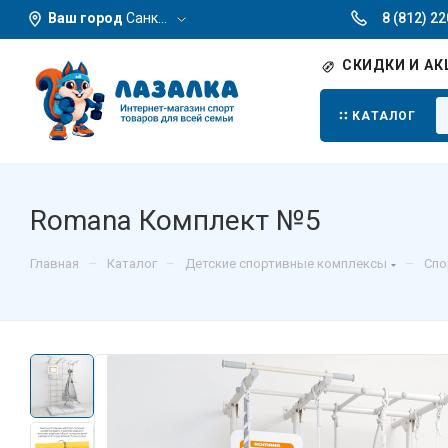
Ваш город
Санкт-Петербург
8 (812) 2
СКИДКИ И АК
КАТАЛОГ
Romana Комплект №5
–
–
–
Главная
Каталог
Детские спортивные комплексы
Спо