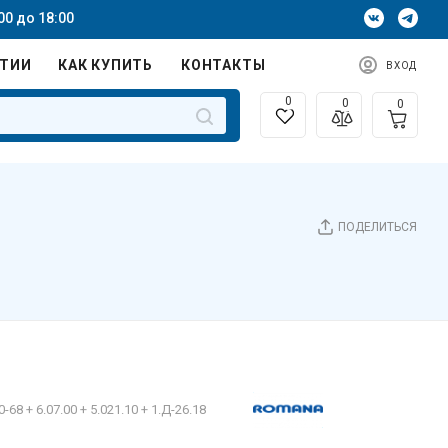
00 до 18:00
НТИИ
КАК КУПИТЬ
КОНТАКТЫ
ВХОД
0
0
0
ПОДЕЛИТЬСЯ
0-68 + 6.07.00 + 5.021.10 + 1.Д-26.18