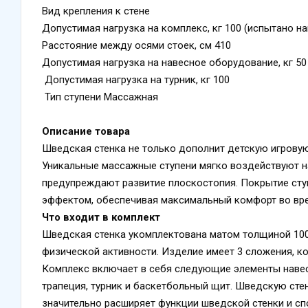
Вид крепления к стене
Допустимая нагрузка на комплекс, кг 100 (испытано на
Расстояние между осями стоек, см 410
Допустимая нагрузка на навесное оборудование, кг 50
Допустимая нагрузка на турник, кг 100
Тип ступени Массажная
Описание товара
Шведская стенка не только дополнит детскую игровую
Уникальные массажные ступени мягко воздействуют на
предупреждают развитие плоскостопия. Покрытие сту
эффектом, обеспечивая максимальный комфорт во вре
Что входит в комплект
Шведская стенка укомплектована матом толщиной 100
физической активности. Изделие имеет 3 сложения, ко
Комплекс включает в себя следующие элементы навесн
трапеция, турник и баскетбольный щит. Шведскую сте
значительно расширяет функции шведской стенки и с