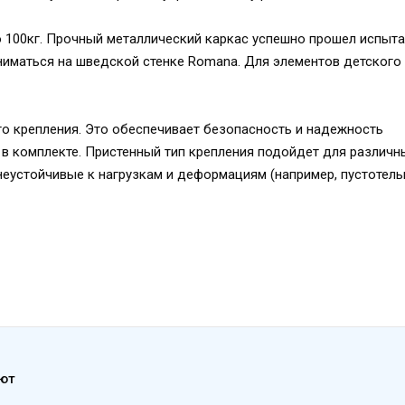
 100кг. Прочный металлический каркас успешно прошел испыта
ниматься на шведской стенке Romana. Для элементов детского
о крепления. Это обеспечивает безопасность и надежность
в комплекте. Пристенный тип крепления подойдет для различн
неустойчивые к нагрузкам и деформациям (например, пустотелы
ают