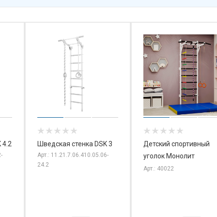
 4.2
Шведская стенка DSK 3
Детский спортивный
-
Арт.: 11.21.7.06.410.05.06-
уголок Монолит
24.2
Арт.: 40022