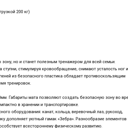
грузкой 200 кг)
 зону, но и станет полезным тренажером для всей семьи.
 ступни, стимулируя кровообращение, снимают усталость ног 
пеней из безопасного пластика обладает противоскользящим
мя тренировок.
мм. Габариты мата позволяют создать безопасную зону во вр
мпактно в хранении и транспортировке.
ого оборудования: канат, кольца, веревочный лаз, рукоход,
нку дополняет уютный гамак «Зебра». Разнообразие элементов
пособствует всестороннему физическому развитию.