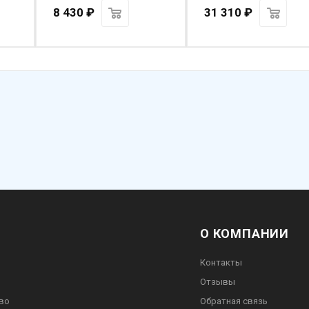
8 430
₽
31 310
₽
О КОМПАНИИ
Контакты
Отзывы
во
Обратная связь