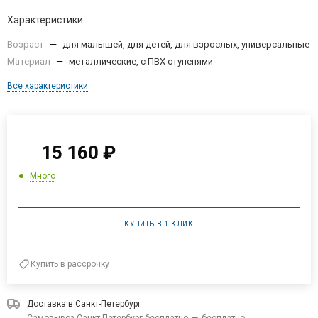
Характеристики
Возраст
—
для малышей, для детей, для взрослых, универсальные
Материал
—
металлические, с ПВХ ступенями
Все характеристики
15 160
₽
Много
КУПИТЬ В 1 КЛИК
Купить в рассрочку
Доставка в
Санкт-Петербург
Самовывоз Санкт-Петербург бесплатно
—
бесплатно
Подробнее