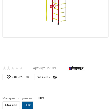
Артикул:
27039
В ИЗБРАННОЕ
СРАВНИТЬ
Материал ступеней
—
ПВХ
Металл
ПВХ