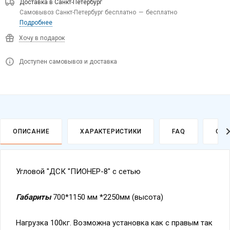
Доставка в
Санкт-Петербург
Самовывоз Санкт-Петербург бесплатно
—
бесплатно
Подробнее
Хочу в подарок
Доступен самовывоз и доставка
ОПИСАНИЕ
ХАРАКТЕРИСТИКИ
FAQ
ОПЛ
Угловой "ДСК "ПИОНЕР-8" с сетью
Габариты
700*1150 мм *2250мм (высота)
Нагрузка 100кг. Возможна установка как с правым так