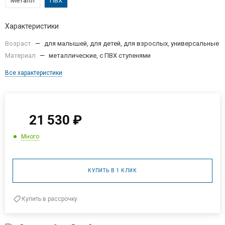
Металл
ПВХ
Характеристики
Возраст
—
для малышей, для детей, для взрослых, универсальные
Материал
—
металлические, с ПВХ ступенями
Все характеристики
21 530
₽
Много
КУПИТЬ В 1 КЛИК
Купить в рассрочку