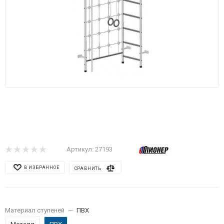
Артикул:
27193
В ИЗБРАННОЕ
СРАВНИТЬ
Материал ступеней
—
ПВХ