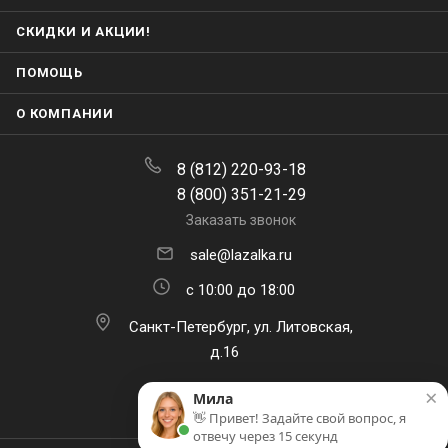
СКИДКИ И АКЦИИ!
ПОМОЩЬ
О КОМПАНИИ
8 (812) 220-93-18
8 (800) 351-21-29
Заказать звонок
sale@lazalka.ru
с 10:00 до 18:00
Санкт-Петербург, ул. Литовская,
д.16
×
Мила
👋 Привет! Задайте свой вопрос, я
отвечу через 15 секунд