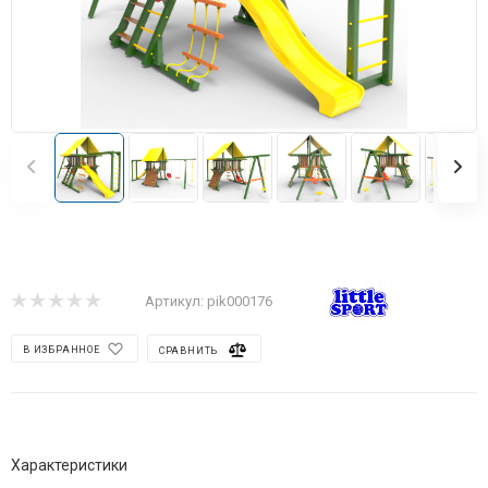
Артикул:
pik000176
В ИЗБРАННОЕ
СРАВНИТЬ
Характеристики
Материал
—
деревянные