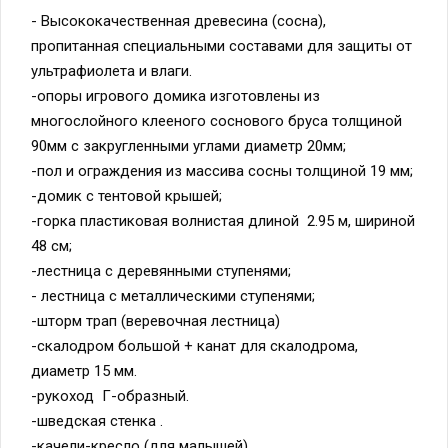
- Высококачественная древесина (сосна),
пропитанная специальными составами для защиты от
ультрафиолета и влаги.
-опоры игрового домика изготовлены из
многослойного клееного соснового бруса толщиной
90мм с закругленными углами диаметр 20мм;
-пол и ограждения из массива сосны толщиной 19 мм;
-домик с тентовой крышей;
-горка пластиковая волнистая длиной 2.95 м, шириной
48 см;
-лестница с деревянными ступенями;
- лестница с металлическими ступенями;
-шторм трап (веревочная лестница)
-скалодром большой + канат для скалодрома,
диаметр 15 мм.
-рукоход Г-образный.
-шведская стенка .
-качели-кресло (для малышей)