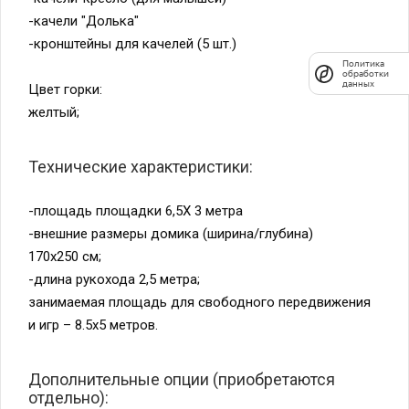
-качели "Долька"
Политика
обработки
данных
-кронштейны для качелей (5 шт.)
Цвет горки:
желтый;
Технические характеристики:
-площадь площадки 6,5Х 3 метра
-внешние размеры домика (ширина/глубина)
170х250 см;
-длина рукохода 2,5 метра;
занимаемая площадь для свободного передвижения
и игр – 8.5х5 метров.
Дополнительные опции (приобретаются
отдельно):