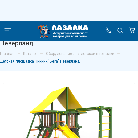
Детская площадка Пикник "Вега"
Неверлэнд
–
–
–
Главная
Каталог
Оборудование для детской площадки
Детская площадка Пикник "Вега" Неверлэнд