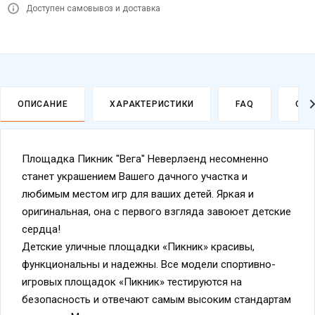
ОПИСАНИЕ
ХАРАКТЕРИСТИКИ
FAQ
ОПЛ
Площадка Пикник "Вега" Неверлэенд несомненно
станет украшением Вашего дачного участка и
любимым местом игр для ваших детей. Яркая и
оригинальная, она с первого взгляда завоюет детские
сердца!
Детские уличные площадки «Пикник» красивы,
функциональны и надежны. Все модели спортивно-
игровых площадок «Пикник» тестируются на
безопасность и отвечают самым высоким стандартам
качества. Материалы, из которых они изготовлены,