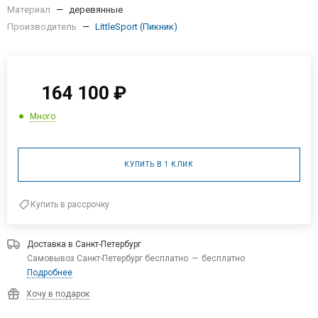
Производитель
—
LittleSport (Пикник)
164 100
₽
Много
КУПИТЬ В 1 КЛИК
Купить в рассрочку
Доставка в
Санкт-Петербург
Самовывоз Санкт-Петербург бесплатно
—
бесплатно
Подробнее
Хочу в подарок
Доступен самовывоз и доставка