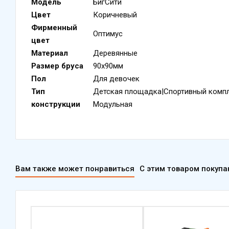
Модель
БигСити
Цвет
Коричневый
Фирменный
Оптимус
цвет
Материал
Деревянные
Размер бруса
90х90мм
Пол
Для девочек
Тип
Детская площадка|Спортивный компл
конструкции
Модульная
Вам также может понравиться
С этим товаром покуп