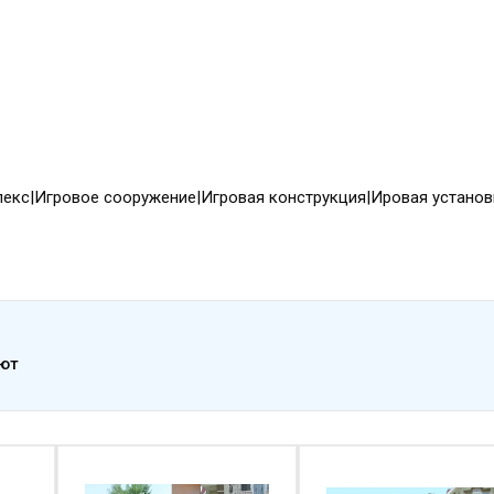
екс|Игровое сооружение|Игровая конструкция|Ировая установ
ают