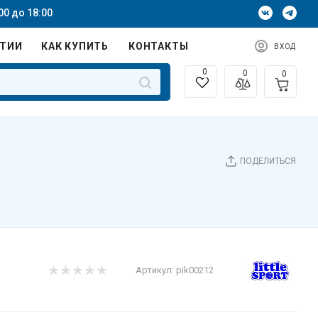
00 до 18:00
НТИИ
КАК КУПИТЬ
КОНТАКТЫ
ВХОД
0
0
0
ПОДЕЛИТЬСЯ
Артикул:
pik00212