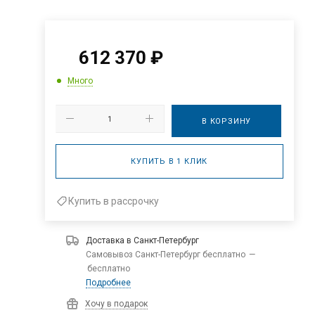
612 370
₽
Много
В КОРЗИНУ
КУПИТЬ В 1 КЛИК
Купить в рассрочку
Доставка в
Санкт-Петербург
Самовывоз Санкт-Петербург бесплатно
—
бесплатно
Подробнее
Хочу в подарок