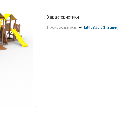
Характеристики
Производитель
—
LittleSport (Пикник)