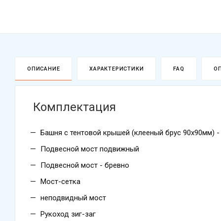
ОПИСАНИЕ
ХАРАКТЕРИСТИКИ
FAQ
О
Комплектация
Башня с тентовой крышей (клееный брус 90х90мм) - 
Подвесной мост подвижный
Подвесной мост - бревно
Мост-сетка
неподвидный мост
Рукоход зиг-заг