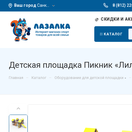
Ваш город
Санкт-Петербург
8 (812) 2
СКИДКИ И АК
КАТАЛОГ
Детская площадка Пикник «Ли
–
–
–
Главная
Каталог
Оборудование для детской площадки