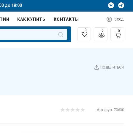
00 до 18:00
НТИИ
КАК КУПИТЬ
КОНТАКТЫ
ВХОД
0
0
0
ПОДЕЛИТЬСЯ
Артикул:
70630