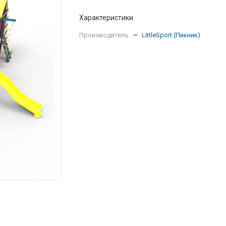
Характеристики
Производитель
—
LittleSport (Пикник)