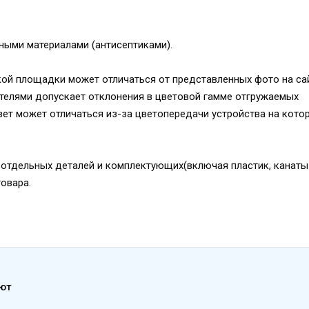
ыми материалами (антисептиками).
ой площадки может отличаться от представленных фото на сай
телями допускает отклонения в цветовой гамме отгружаемых
вет может отличаться из-за цветопередачи устройства на кото
отдельных деталей и комплектующих(включая пластик, канаты и
товара.
ают