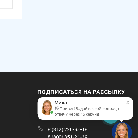
ПОДПИСАТЬСЯ НА РАССЫЛКУ
×
Мила
👋 Привет! Задайте свой вопрос, я
отвечу через 15 секунд
8 (812) 220-93-18
8 (800) 351-21-29