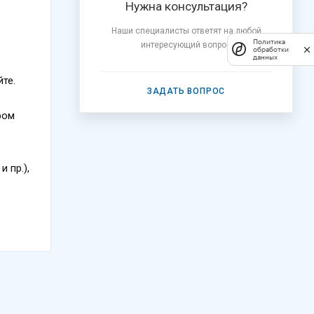
Нужна консультация?
Наши специалисты ответят на любой
Политика
интересующий вопрос
обработки
данных
те.
ЗАДАТЬ ВОПРОС
ром
 пр.),