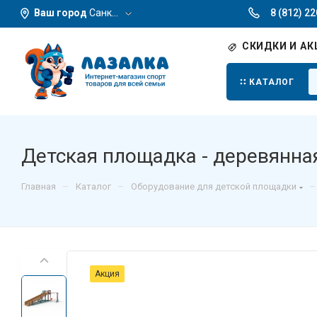
Ваш город
Санкт-Петербург
8 (812) 2
СКИДКИ И АК
КАТАЛОГ
Детская площадка - деревянна
–
–
–
Главная
Каталог
Оборудование для детской площадки
Акция