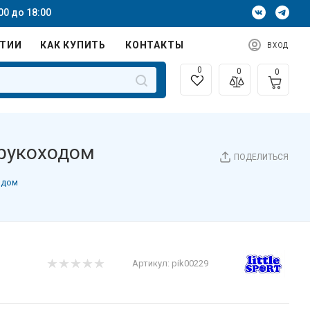
00 до 18:00
НТИИ
КАК КУПИТЬ
КОНТАКТЫ
ВХОД
0
0
0
 рукоходом
ПОДЕЛИТЬСЯ
одом
Артикул:
pik00229