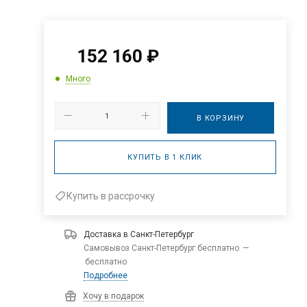
152 160
₽
Много
В КОРЗИНУ
КУПИТЬ В 1 КЛИК
Купить в рассрочку
Доставка в
Санкт-Петербург
Самовывоз Санкт-Петербург бесплатно
—
бесплатно
Подробнее
Хочу в подарок