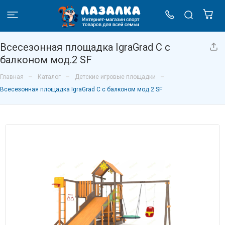
Всесезонная площадка IgraGrad С с
балконом мод.2 SF
–
–
–
Главная
Каталог
Детские игровые площадки
Всесезонная площадка IgraGrad С с балконом мод.2 SF