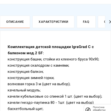
ОПИСАНИЕ
ХАРАКТЕРИСТИКИ
FAQ
ОПЛ
Комплектация детской площадки IgraGrad С с
балконом мод.2 SF:
конструкция башни, стойки из клееного бруса 90х90;
конструкция скалодром с камнями;
конструкция балкон;
конструкция зимней горки;
волновая горка 3 м (цвет на выбор);
качельный модуль;
качели кубельковые со спинкой 1 шт. (цвет на выбор);
качели гнездо-паутинка 80 - 1шт. (цвет на выбор)
Политика
баскетбольный щит;
обработки