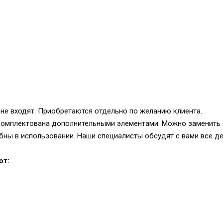
 не входят. Приобретаются отдельно по желанию клиента.
комплектована дополнительными элементами. Можно заменить
бны в использовании. Наши специалисты обсудят с вами все д
ют: