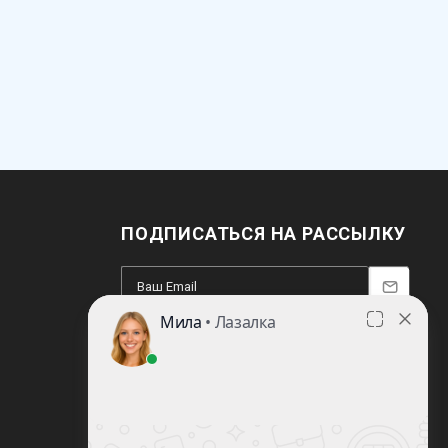
ПОДПИСАТЬСЯ НА РАССЫЛКУ
8 (812) 220-93-18
8 (800) 351-21-29
Заказать звонок
sale@lazalka.ru