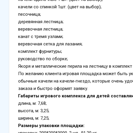
качели со спинкой 1шт. (цвет на выбор);
песочница;
деревянная лестница;
веревочная лестница;
канат с тремя узлами;
веревочная сетка для лазания;
комплект фурнитуры;
руководство по сборке;
Якоря и металлические перила на лестницу в комплект
По желанию клиента игровая площадка может быть у
обычные качели на качели-гнездо, которые очень удо
заказа и быстро оформят заявку.
Габариты игрового комплекса для детей составля
длина, м: 7,68;
высота, м: 3,25;
ширина, м: 7,25;
Размеры упаковки площадки:
упаковка: 200*200*3000, 2 шт., 91,20 кг.