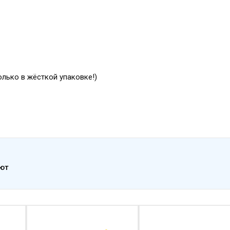
только в жёсткой упаковке!)
ают