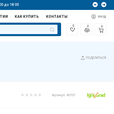
00 до 18:00
НТИИ
КАК КУПИТЬ
КОНТАКТЫ
ВХОД
0
0
0
ПОДЕЛИТЬСЯ
Артикул:
40707