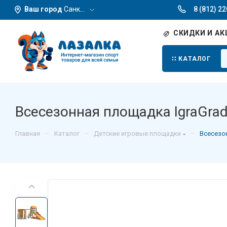
Ваш город
Санкт-Петербург
8 (812) 2
СКИДКИ И АК
КАТАЛОГ
Всесезонная площадка IgraGrad
–
–
–
Главная
Каталог
Детские игровые площадки
Всесезон