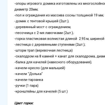
-опоры игрового домика изготовлены из многослойно
диаметр 20мм;
-пол и ограждения из массива сосны толщиной 19 мм;
-домик с тентовой крышей (2шт.);
-деревянный мост с ограждением;
-песочница с 2-мя лавочками (2шт.);
-горка пластиковая волнистая длиной 2.95 м, шириной 
-лестница с деревянными ступенями (2шт.);
-шторм трап (веревочная лестница)
-скалодром на 8 камней + канат для скалодрома, диам
-балка для качелей (навесного оборудования);
-качели-кресло (для малышей)
-качели "Долька"
-качели-тарзанка
-ручки (1 пара)
-кронштейны для качелей (5 шт.)
Цвет горки: