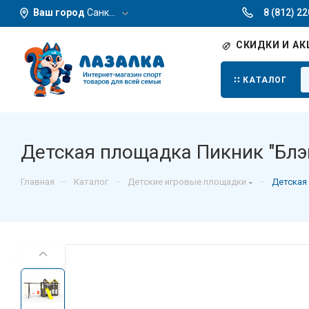
Ваш город
Санкт-Петербург
8 (812) 2
СКИДКИ И АК
КАТАЛОГ
Детская площадка Пикник "Блэ
–
–
–
Главная
Каталог
Детские игровые площадки
Детская