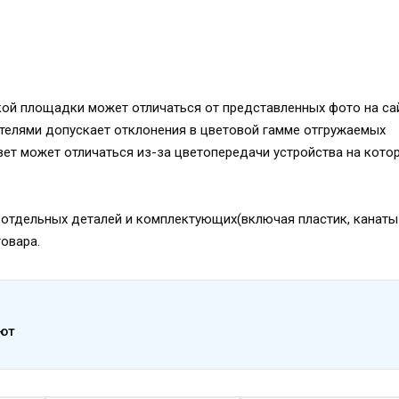
ой площадки может отличаться от представленных фото на сай
телями допускает отклонения в цветовой гамме отгружаемых
вет может отличаться из-за цветопередачи устройства на кото
отдельных деталей и комплектующих(включая пластик, канаты и
товара.
ают