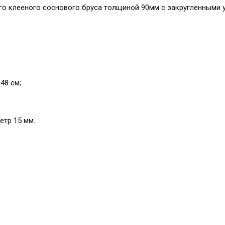
го клееного соснового бруса толщиной 90мм с закругленными 
48 см;
етр 15 мм.