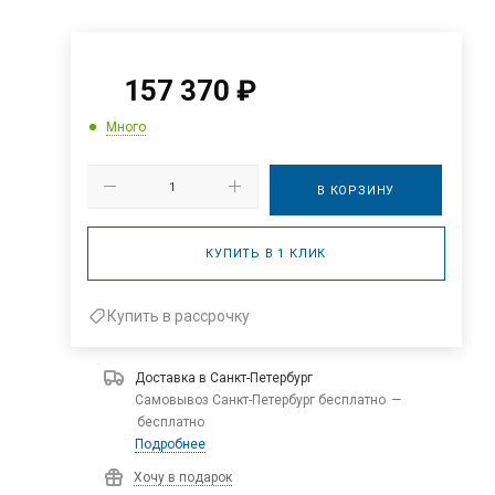
157 370
₽
Много
В КОРЗИНУ
КУПИТЬ В 1 КЛИК
Купить в рассрочку
Доставка в
Санкт-Петербург
Самовывоз Санкт-Петербург бесплатно
—
бесплатно
Подробнее
Хочу в подарок