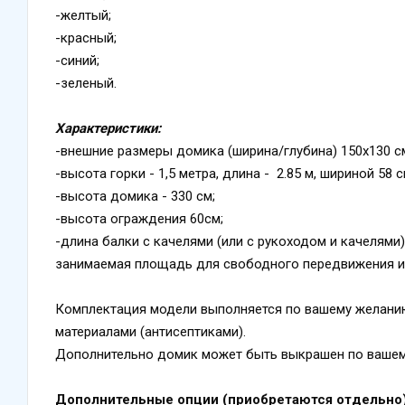
-желтый;
-красный;
-синий;
-зеленый.
Характеристики:
-внешние размеры домика (ширина/глубина) 150х130 с
-высота горки - 1,5 метра, длина - 2.85 м, шириной 58 с
-высота домика - 330 см;
-высота ограждения 60см;
-длина балки с качелями (или с рукоходом и качелями) 
занимаемая площадь для свободного передвижения и и
Комплектация модели выполняется по вашему желани
материалами (антисептиками).
Дополнительно домик может быть выкрашен по вашем
Дополнительные опции (приобретаются отдельно)