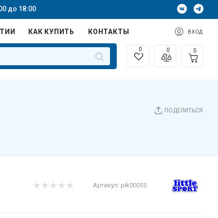
00 до 18:00
НТИИ
КАК КУПИТЬ
КОНТАКТЫ
ВХОД
0
0
0
ПОДЕЛИТЬСЯ
Артикул:
pik00055