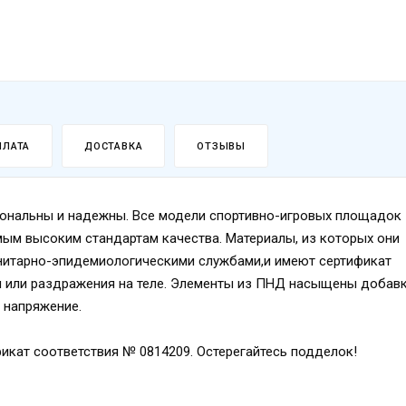
ПЛАТА
ДОСТАВКА
ОТЗЫВЫ
иональны и надежны. Все модели спортивно-игровых площадок
мым высоким стандартам качества. Материалы, из которых они
анитарно-эпидемиологическими службами,и имеют сертификат
ии или раздражения на теле. Элементы из ПНД насыщены добав
 напряжение.
икат соответствия № 0814209. Остерегайтесь подделок!