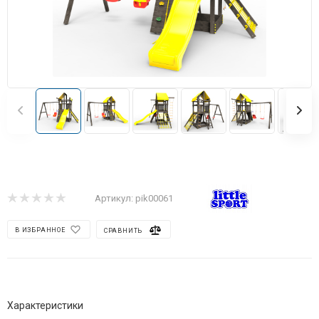
Артикул:
pik00061
В ИЗБРАННОЕ
СРАВНИТЬ
Характеристики
Возраст
—
от 1 года, для детей, универсальные, для малышей, для