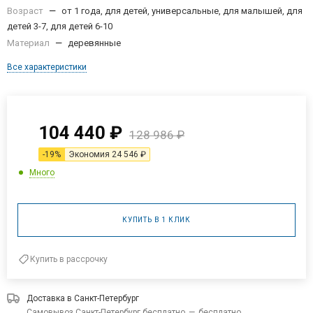
детей 3-7, для детей 6-10
Материал
—
деревянные
Все характеристики
104 440
₽
128 986
₽
-
19
%
Экономия
24 546
₽
Много
КУПИТЬ В 1 КЛИК
Купить в рассрочку
Доставка в
Санкт-Петербург
Самовывоз Санкт-Петербург бесплатно
—
бесплатно
Подробнее