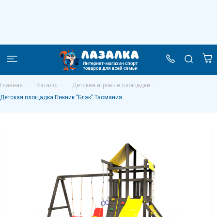
Детская площадка Пикник "Блэк"
Тасмания
–
–
–
Главная
Каталог
Детские игровые площадки
Детская площадка Пикник "Блэк" Тасмания