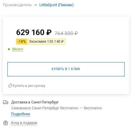
Производитель
—
LittleSport (Пикник)
629 160
₽
764 300
₽
-
18
%
Экономия
135 140
₽
Много
КУПИТЬ В 1 КЛИК
Купить в рассрочку
Доставка в
Санкт-Петербург
Самовывоз Санкт-Петербург бесплатно
—
бесплатно
Подробнее
Хочу в подарок