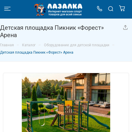
Детская площадка Пикник «Форест»
Арена
–
–
–
Главная
Каталог
Оборудование для детской площадки
Детская площадка Пикник «Форест» Арена