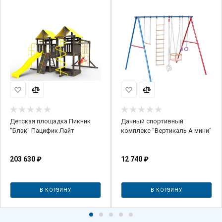
Детская площадка Пикник
Дачный спортивный
"Блэк" Пацифик Лайт
комплекс "Вертикаль А мини"
203 630
₽
12 740
₽
В КОРЗИНУ
В КОРЗИНУ