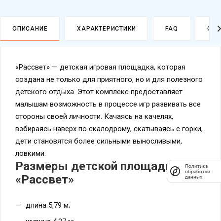
ОПИСАНИЕ
ХАРАКТЕРИСТИКИ
FAQ
ОПЛ
«Рассвет» — детская игровая площадка, которая
создана не только для приятного, но и для полезного
детского отдыха. Этот комплекс предоставляет
малышам возможность в процессе игр развивать все
стороны своей личности. Качаясь на качелях,
взбираясь наверх по скалодрому, скатываясь с горки,
дети становятся более сильными выносливыми,
ловкими.
Размеры детской площадки
Политика
обработки
«Рассвет»
данных
длина 5,79 м;