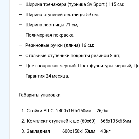
Ширина тренажера (турника Sv Sport ) 115 см;
Ширина ступеней лестницы 59 см;
Ширина лестницы 71 см;
Полимерная покраска;
Резиновые ручки (длина) 16 см;
Стальные ступеньки покрыты резиной 8 шт;
Цвет покраски: черный; Цвет фурнитуры: черный; Цв
Гарантия 24 месяца.
Габариты упаковки:
Стойки УШС 2400х150х150мм 26,0кг
Комплект ступеней к шс (60х60) 665х135х65мм 1
Закладная 600х150х150мм 4,3кг