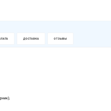
ПЛАТА
ДОСТАВКА
ОТЗЫВЫ
урник);