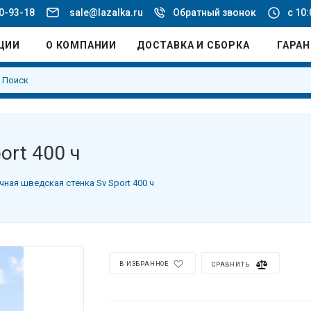
20-93-18
sale@lazalka.ru
Обратный звонок
с 10:
ЦИИ
О КОМПАНИИ
ДОСТАВКА И СБОРКА
ГАРА
ort 400 ч
чная шведская стенка Sv Sport 400 ч
В ИЗБРАННОЕ
СРАВНИТЬ