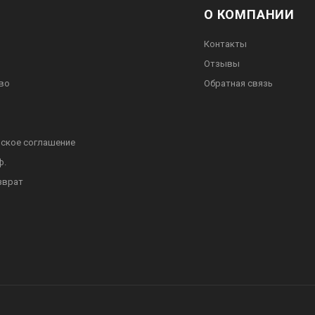
О КОМПАНИИ
Контакты
Отзывы
во
Обратная связь
ское соглашение
ф.
зврат