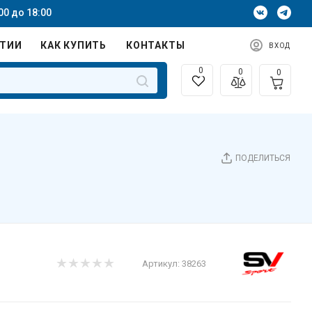
00 до 18:00
НТИИ
КАК КУПИТЬ
КОНТАКТЫ
ВХОД
0
0
0
ПОДЕЛИТЬСЯ
Артикул:
38263