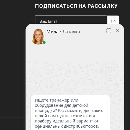
ПОДПИСАТЬСЯ НА РАССЫЛКУ
8 (812) 220-93-18
8 (800) 351-21-29
Заказать звонок
sale@lazalka.ru
с 10:00 до 18:00
Санкт-Петербург, ул. Литовская, д.16