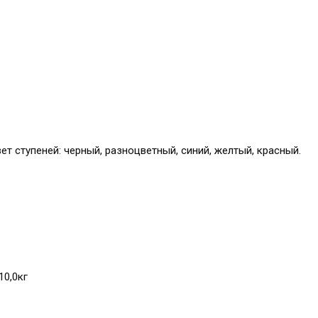
ет ступеней: черный, разноцветный, синий, желтый, красный.
0,0кг