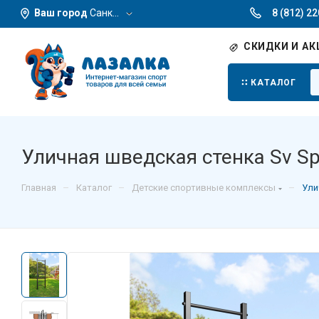
Ваш город
Санкт-Петербург
8 (812) 2
СКИДКИ И АК
КАТАЛОГ
Уличная шведская стенка Sv Sp
–
–
–
Главная
Каталог
Детские спортивные комплексы
Ули